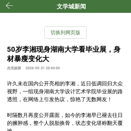
文学城新闻
切换到网页版
50岁李湘现身湖南大学看毕业展，身
材暴瘦变化大
杰克娱探
2026-05-21 20:40:00
许久未在国内公开亮相的李湘，近日低调回归大众
视野，一组现身湖南大学设计艺术学院毕业展的路
透照，在网络上引发热议，惊艳了无数网友！
时隔数月再度公开露面，如今的李湘早已褪去往日
的臃肿感，整个人脱胎换骨，状态变化堪称翻天覆
地。