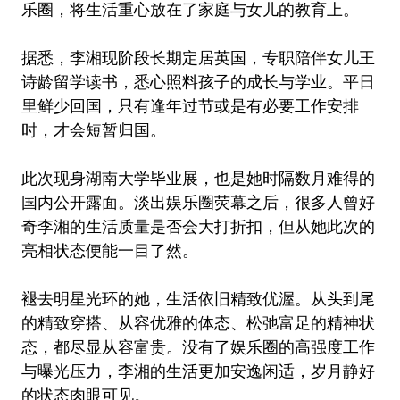
乐圈，将生活重心放在了家庭与女儿的教育上。
据悉，李湘现阶段长期定居英国，专职陪伴女儿王
诗龄留学读书，悉心照料孩子的成长与学业。平日
里鲜少回国，只有逢年过节或是有必要工作安排
时，才会短暂归国。
此次现身湖南大学毕业展，也是她时隔数月难得的
国内公开露面。淡出娱乐圈荧幕之后，很多人曾好
奇李湘的生活质量是否会大打折扣，但从她此次的
亮相状态便能一目了然。
褪去明星光环的她，生活依旧精致优渥。从头到尾
的精致穿搭、从容优雅的体态、松弛富足的精神状
态，都尽显从容富贵。没有了娱乐圈的高强度工作
与曝光压力，李湘的生活更加安逸闲适，岁月静好
的状态肉眼可见。