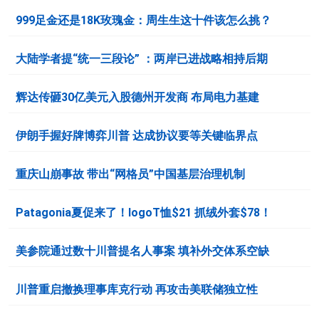
999足金还是18K玫瑰金：周生生这十件该怎么挑？
大陆学者提“统一三段论” ：两岸已进战略相持后期
辉达传砸30亿美元入股德州开发商 布局电力基建
伊朗手握好牌博弈川普 达成协议要等关键临界点
重庆山崩事故 带出“网格员”中国基层治理机制
Patagonia夏促来了！logoT恤$21 抓绒外套$78！
美参院通过数十川普提名人事案 填补外交体系空缺
川普重启撤换理事库克行动 再攻击美联储独立性