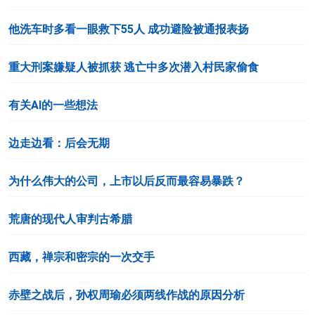
他洗车时多看一眼救下55人 成功避险被通报表扬
重大刑案嫌疑人被抓获 逃亡中多次潜入村民家偷食
有关AI的一些想法
边走边看：后会无期
为什么伟大的公司，上市以后反而最容易暴跌？
荒唐的现代人审判古希腊
西藏，禅宗和密宗的一次交手
赤壁之战后，孙权周瑜必须两线作战的原因分析