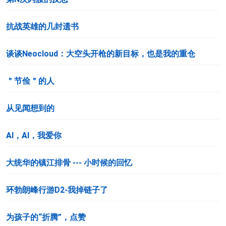
抗战英雄的几封遗书
谈谈Neocloud：大空头开枪的新目标，也是我的重仓
＂节俭＂的人
从见闻想到的
Al，Al，我爱你
大统华的镇江排骨 --- 小时候的回忆
环勃朗峰行游D2-我掉链子了
为孩子的“折腾”，点赞