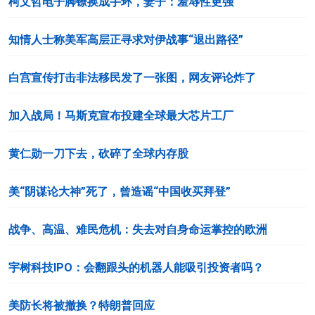
柯文哲电子脚镣换成手环，妻子：羞辱性更强
知情人士称美军高层正寻求对伊战事“退出路径”
白宫宣传打击非法移民发了一张图，网友评论炸了
加入战局！马斯克宣布投建全球最大芯片工厂
黄仁勋一刀下去，砍碎了全球内存股
美“阴谋论大神”死了，曾造谣“中国收买拜登”
战争、高温、难民危机：失去对自身命运掌控的欧洲
宇树科技IPO：会翻跟头的机器人能吸引投资者吗？
美防长将被撤换？特朗普回应