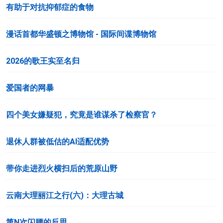
有助于对抗抑郁症的食物
漫话首都华盛顿之博物馆 - 国际间谍博物馆
2026的歌王实至名归
爱国者的网暴
四个美女嫌疑犯，究竟是谁谋杀了检察官？
退休人群被低估的AI适配优势
带你走进烈火横扫后的荒原山野
云南大理丽江之行(六)：大理古城
第N次闪腰的反思