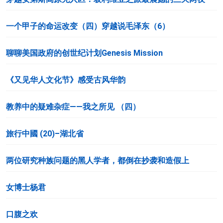
一个甲子的命运改变（四）穿越说毛泽东（6）
聊聊美国政府的创世纪计划Genesis Mission
《又见华人文化节》感受古风华韵
教养中的疑难杂症——我之所见 （四）
旅行中國 (20)–湖北省
两位研究种族问题的黑人学者，都倒在抄袭和造假上
女博士杨君
口腹之欢