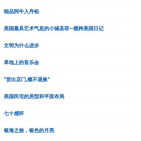
细品阿牛入丹铅
美国最具艺术气息的小城圣菲—横跨美国日记
文明为什么进步
草地上的音乐会
“货出店门,概不退换”
美国民宅的房型和平面布局
七十感怀
银海之旅，银色的月亮