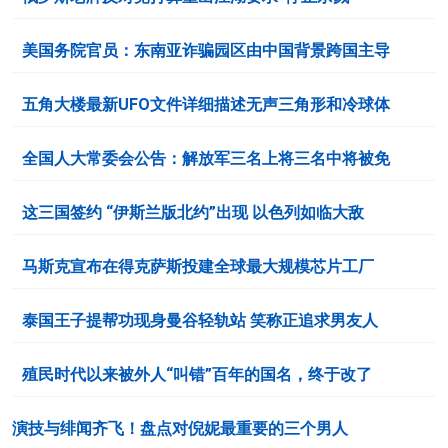
美国务院官员：东南亚诈骗园区由中国背景跨国主导
五角大楼最新UFO文件详细描述无声三角形和冷球体
全国人大常委会公告：解放军三名上将三名中将被免
这三国签约 “伊斯兰版北约”出现 以色列如临大敌
马斯克宣布在得克萨斯投建全球最大规模芯片工厂
泰国王子提帮功现身曼谷轻轨站 笑称正追求男友人
殖民时代以来被外人“叫错”百年的国名，终于改了
演技与绯闻齐飞！盘点对倪妮最重要的三个男人