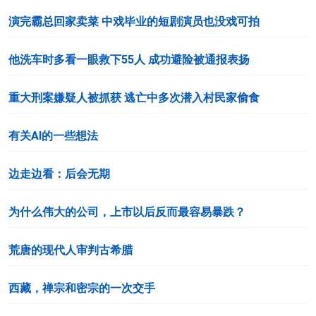
演完霸总回家卖菜 中戏毕业的短剧演员也没戏可拍
他洗车时多看一眼救下55人 成功避险被通报表扬
重大刑案嫌疑人被抓获 逃亡中多次潜入村民家偷食
有关AI的一些想法
边走边看：后会无期
为什么伟大的公司，上市以后反而最容易暴跌？
荒唐的现代人审判古希腊
西藏，禅宗和密宗的一次交手