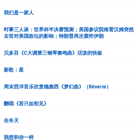
我们是一家人
时事三人谈：世界杯半决赛预测；美国参议院格雷汉姆突然
去世对美国政坛的影响；特朗普再次轰炸伊朗
贝多芬《C大调第三钢琴奏鸣曲》活泼的快板
新歌：星
周末西洋音乐欣赏德彪西《梦幻曲》（Rêverie）
翻唱《若只如初见》
在冬天
我想和你一样