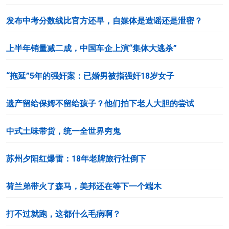
发布中考分数线比官方还早，自媒体是造谣还是泄密？
上半年销量减二成，中国车企上演“集体大逃杀”
“拖延”5年的强奸案：已婚男被指强奸18岁女子
遗产留给保姆不留给孩子？他们拍下老人大胆的尝试
中式土味带货，统一全世界穷鬼
苏州夕阳红爆雷：18年老牌旅行社倒下
荷兰弟带火了森马，美邦还在等下一个端木
打不过就跑，这都什么毛病啊？