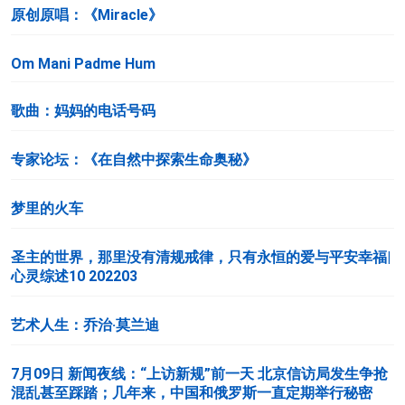
原创原唱：《Miracle》
Om Mani Padme Hum
歌曲：妈妈的电话号码
专家论坛：《在自然中探索生命奥秘》
梦里的火车
圣主的世界，那里没有清规戒律，只有永恒的爱与平安幸福|
心灵综述10 202203
艺术人生：乔治·莫兰迪
7月09日 新闻夜线：“上访新规”前一天 北京信访局发生争抢
混乱甚至踩踏；几年来，中国和俄罗斯一直定期举行秘密