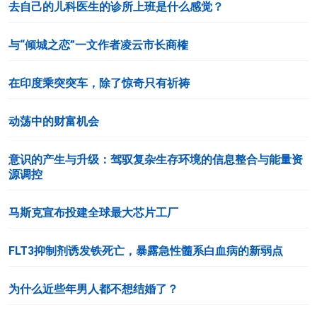
去自己的儿科医生的诊所上班是什么感觉？
与“倾城之恋”一文作者凌云市长商榷
在印度乘突突车，除了惊奇只有祈祷
动荡中的财富机会
意识的产生与升级：驾驭复杂生存环境的信息整合与能量资
源调控
马斯克宣布投建全球最大芯片工厂
FLT3抑制剂诱发铁死亡，暴露急性髓系白血病的新弱点
为什么近些年男人都不想结婚了？