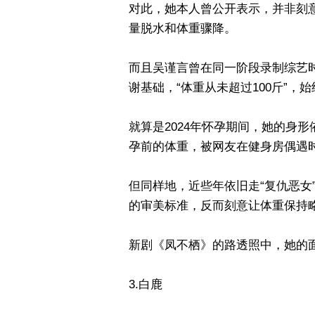
对此，她本人曾公开表示，并非刻
量脱水和体重骤降。
而且吴谨言曾在同一阶段录制综艺
谢基础，“体重从未超过100斤”，
就算是2024年怀孕期间，她的身
孕前的体重，被网友在健身房偶遇时
但同样地，近些年依旧走“复仇恶女
的审美标准，反而刻意让体重保持
新剧《凤不栖》的路透照中，她的
3.白鹿