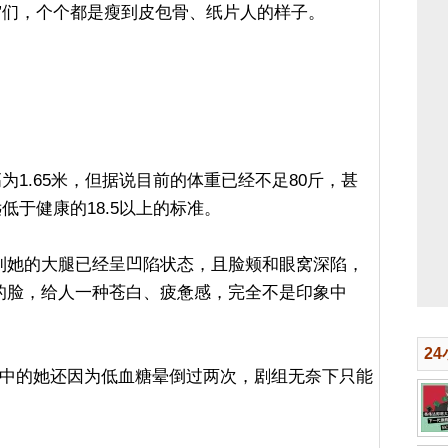
”们，个个都是瘦到皮包骨、纸片人的样子。
为1.65米，但据说目前的体重已经不足80斤，甚
远低于健康的18.5以上的标准。
到她的大腿已经呈凹陷状态，且脸颊和眼窝深陷，
的脸，给人一种苍白、疲惫感，完全不是印象中
。
2
作中的她还因为低血糖晕倒过两次，剧组无奈下只能