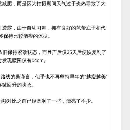
意减肥，而是因为拍摄期间天气过于炎热导致了大
时透露，由于自幼习舞，拥有良好的芭蕾底子和代
始终保持比较清瘦的体型。
形依旧保持紧致状态，而且产后仅35天后便恢复到了
发现腰围仅有54cm。
”路线的吴谨言，似乎也不再坚持早年的“越瘦越美”
略微回升的状态。
面颊对比之前已经圆润了一些，漂亮了不少。