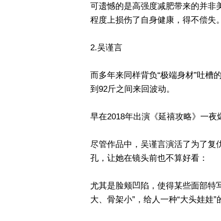
可遗憾的是高强度减肥带来的并非
程度上损伤了自身健康，得不偿失
2.吴谨言
而多年来同样背负“极端身材”吐槽的
到92斤之间来回波动。
早在2018年出演《延禧攻略》一
尽管作品中，吴谨言演活了为了复仇
孔，让她在镜头前也不算好看：
尤其是脸颊凹陷，使得某些面部特
大、骨架小”，给人一种“大头娃娃”