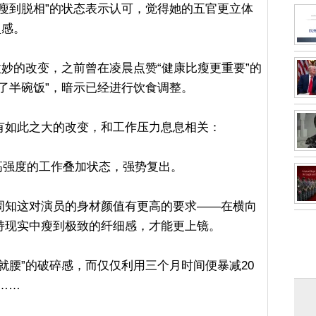
瘦到脱相”的状态表示认可，觉得她的五官更立体
盈感。
微妙的改变，之前曾在凌晨点赞“健康比瘦更重要”的
了半碗饭”，暗示已经进行饮食调整。
有如此之大的改变，和工作压力息息相关：
以高强度的工作叠加状态，强势复出。
周知这对演员的身材颜值有更高的要求——在横向
持现实中瘦到极致的纤细感，才能更上镜。
就腰”的破碎感，而仅仅利用三个月时间便暴减20
……