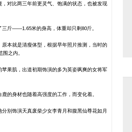
鹿，对比两三年前更灵气、饱满的状态，也被发现
三斤——1.65米的身高，体重却只剩80斤。
，原本就是清瘦体型，根据早年照片推测，当时的
常范围之内。
的苹果肌，出道初期饰演的多为英姿飒爽的女将军
。
白鹿的身材也随着高强度的工作，而变化着。
她分别饰演天真废柴少女李青月和腹黑仙尊花如月
。