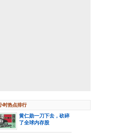
4小时热点排行
黄仁勋一刀下去，砍碎
了全球内存股