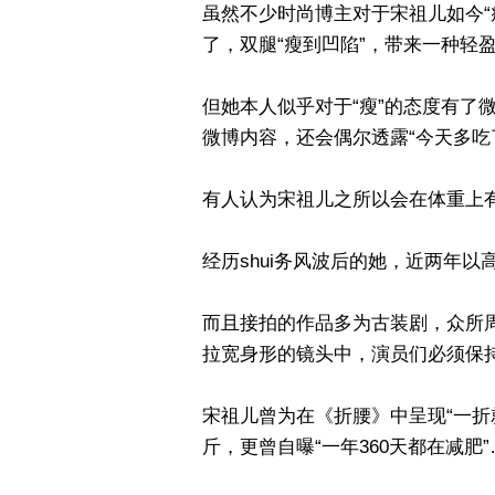
虽然不少时尚博主对于宋祖儿如今“
了，双腿“瘦到凹陷”，带来一种轻
但她本人似乎对于“瘦”的态度有了
微博内容，还会偶尔透露“今天多吃
有人认为宋祖儿之所以会在体重上
经历shui务风波后的她，近两年
而且接拍的作品多为古装剧，众所
拉宽身形的镜头中，演员们必须保
宋祖儿曾为在《折腰》中呈现“一折
斤，更曾自曝“一年360天都在减肥”