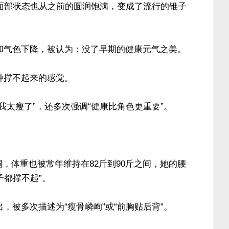
，面部状态也从之前的圆润饱满，变成了流行的锥子
和气色下降，被认为：没了早期的健康元气之美。
种撑不起来的感觉。
我太瘦了”，还多次强调“健康比角色更重要”。
桐，体重也被常年维持在82斤到90斤之间，她的腰
子都撑不起”。
，被多次描述为“瘦骨嶙峋”或“前胸贴后背”。