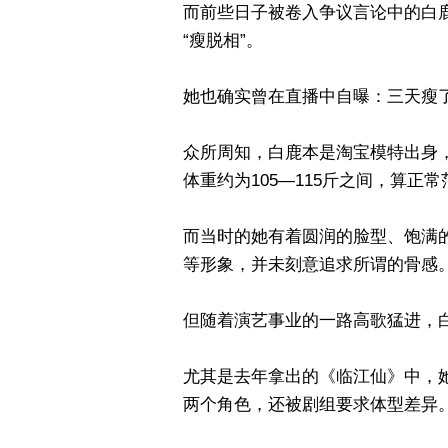
而前些日子被卷入争议言论中的白
“瘦脱相”。
她也确实曾在直播中自曝：三天瘦了
众所周知，白鹿本是淘宝模特出身
体重约为105—115斤之间，算正
而当时的她有着圆润的脸型、饱满
等形象，并未刻意追求所谓的骨感
但随着演艺事业的一路高歌猛进，
尤其是去年拿出的《临江仙》中，
两个角色，还被剧组要求体型差异