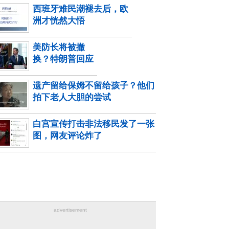
西班牙难民潮褪去后，欧
洲才恍然大悟
美防长将被撤
换？特朗普回应
遗产留给保姆不留给孩子？他们
拍下老人大胆的尝试
白宫宣传打击非法移民发了一张
图，网友评论炸了
advertisement