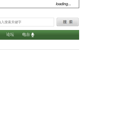
loading...
论坛
电台