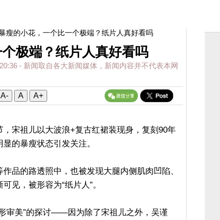
 暴瘦的小花，一个比一个极端？纸片人真好看吗
一个极端？纸片人真好看吗
20:36
- 新闻取自各大新闻媒体，新闻内容并不代表本网
A-
A
A+
，宋祖儿以大波浪+复古红裙装现身，复刻90年
明显的暴瘦状态引发关注。
等作品的路透照中，也被发现大腿内侧肌肉凹陷、
可见，被形容为“纸片人”。
形审美”的探讨——因为除了宋祖儿之外，吴谨