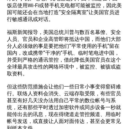
饭店使用Wi-Fi或替手机充电都可能被监控，因此美
国可能还会在当地打造“安全隔离室”让美国官员进
行敏感通讯或对话。
福斯新闻报导，美国总统川普与数百名幕僚、安全
人员、官员和企业高管即将抵达中国，而他们大部
分人必须做的事是要把他们“平常使用的手机”留在
国内，改成携带“干净的”手机、临时笔电进中国，
并受到严格的通讯管控，借此降低美国官员在这个
全球最具攻击性的网络环境中，被监控、被骇或盗
取资料。
但这些防范措施会让他们一些日常小事变得窒碍难
行。联络人资料会消失、云端存取受限，有些官员
甚至有好几天没办法用自己平常的数位帐号与系
统，还有那些平时透过加密软件或同步设备一秒就
能传出去的讯息，现在得绕道走管控频道、用临时
帐号发送，或直接让人面对面传达，甚至会更常见
到纸本文件。