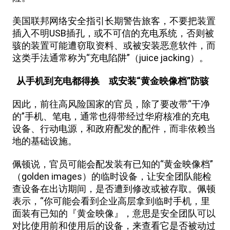
美国联邦网络安全指引长期警告旅客，不要把装置
插入不明USB插孔，或不可信的充电系统，否则被
骇的装置可能遭窃取资料、或被安装恶意软件，而
这类手法通常称为“充电陷阱”（juice jacking）。
从手机到充电都得换 或安装“黄金映像档”防骇
因此，前往高风险国家的官员，除了要改带“干净
的”手机、笔电，通常也得带经过华府核准的充电
设备、行动电源，和政府配发的配件，而非依赖当
地的基础设施。
佩顿说，官员可能会配发装有已知的“黄金映像档”
（golden images）的临时设备，让安全团队能检
查设备在出访期间，是否遭到修改或被存取。佩顿
表示，“你可能会看到企业高层拿到临时手机，里
面装有已知的『黄金映像』，意思是安全团队可以
对比使用前和使用后的设备，来查看它是否被动过