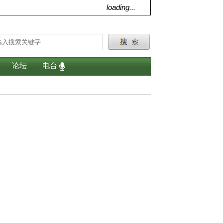
loading...
论坛
电台