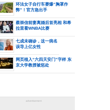
环法女子自行车赛爆“胸罩作
弊”！官方急出手
蔡崇信前妻离婚后首亮相 和希
拉里看WNBA比赛
七成未确诊，这一病名
误导上亿女性
网页植入“六四天安门”字样 东
京大学教授被惩处
advertisement