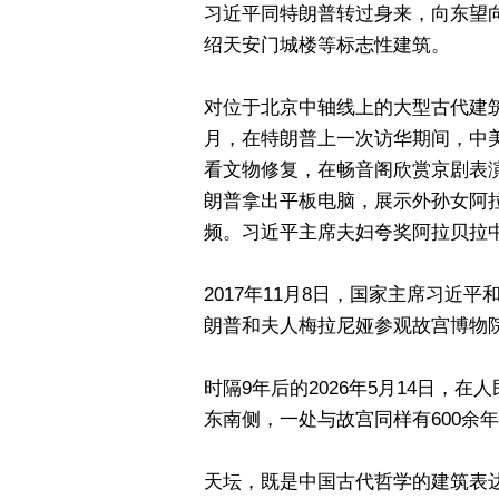
习近平同特朗普转过身来，向东望
绍天安门城楼等标志性建筑。
对位于北京中轴线上的大型古代建筑群
月，在特朗普上一次访华期间，中
看文物修复，在畅音阁欣赏京剧表
朗普拿出平板电脑，展示外孙女阿
频。习近平主席夫妇夸奖阿拉贝拉
2017年11月8日，国家主席习
朗普和夫人梅拉尼娅参观故宫博物
时隔9年后的2026年5月14日，
东南侧，一处与故宫同样有600余
天坛，既是中国古代哲学的建筑表