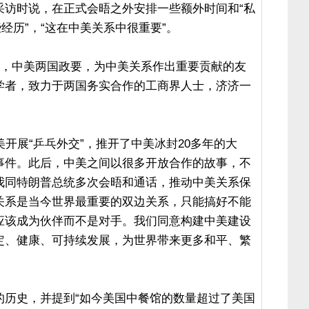
采访时说，在正式会晤之外安排一些额外时间和“私
经历”，“这在中美关系中很重要”。
内，中美两国政要，为中美关系作出重要贡献的友
学者，致力于两国务实合作的工商界人士，济济一
美开展“乒乓外交”，推开了中美冰封20多年的大
事件。此后，中美之间以很多开放合作的故事，不
我同特朗普总统多次会晤和通话，推动中美关系保
关系是当今世界最重要的双边关系，只能搞好不能
应该成为伙伴而不是对手。我们同意构建中美建设
定、健康、可持续发展，为世界带来更多和平、繁
的历史，并提到“如今美国中餐馆的数量超过了美国