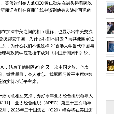
”。英伟达创始人兼CEO黄仁勋站在街头捧着碗吃
斯新闻记者则在直播连线中谈到他身边随处可见的
都在加深中美之间的相互理解，也显示出中美交流
：总统都去中国，为什么我们不能去？而其他国家也
关系，为什么我们不也这样？”香港大学当代中国与
治理与政策学院教授李成对《中国新闻周刊》说。
北京，结束了他时隔9年的又一次中国之旅。他表
问，举世瞩目，令人难忘。我愿同习近平主席继续
盛顿接待习近平主席。
首一致同意相互支持，办好今年亚太经合组织领导人
11月，亚太经合组织（APEC）第三十三次领导
月，2026年二十国集团（G20）峰会将在美国迈