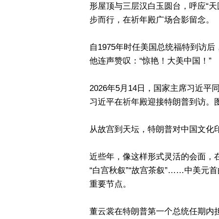
形屋顶与三层汉白玉圆台，呼应“天
步而行，在祈年殿广场合影留念。
自1975年时任美国总统福特到访
他连声赞叹：“惊艳！大美中国！”
2026年5月14日，国家主席习
习近平在祈年殿迎接特朗普到访。图
从故宫到天坛，特朗普对中国文化
近些年，像这样形式灵活的会面，在
“白宫秋叙”“故宫茶叙”……中美
重要节点。
董云裳在特朗普第一个总统任期内