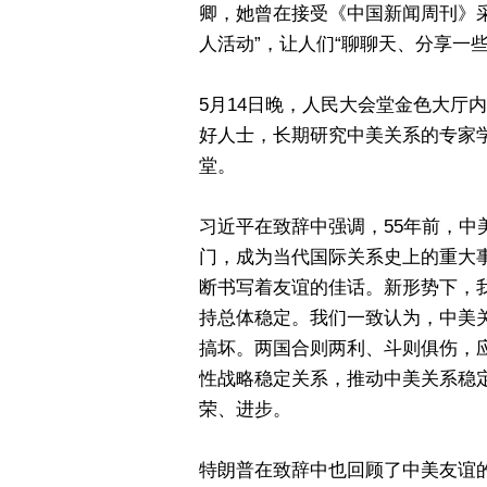
卿，她曾在接受《中国新闻周刊》
人活动”，让人们“聊聊天、分享一些
5月14日晚，人民大会堂金色大厅
好人士，长期研究中美关系的专家
堂。
习近平在致辞中强调，55年前，中
门，成为当代国际关系史上的重大
断书写着友谊的佳话。新形势下，
持总体稳定。我们一致认为，中美
搞坏。两国合则两利、斗则俱伤，
性战略稳定关系，推动中美关系稳
荣、进步。
特朗普在致辞中也回顾了中美友谊