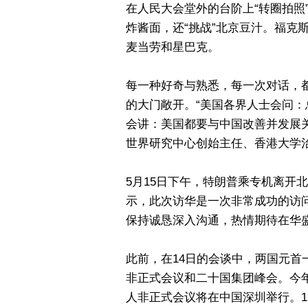
在人民大会堂外的台阶上“转圈拍照
炸酱面，还“挑战”北京豆汁。福克
麦当劳和星巴克。
每一种好奇与熟悉，每一次对话，
的大门敞开。“美国各界人士会问
会讲：美国都要与中国改善并发展
世界研究中心创始主任、香港大学
5月15日下午，特朗普乘专机离开
示，此次访华是一次非常成功的访
保持诚恳深入沟通，热情期待在华
此前，在14日的会谈中，两国元
非正式会议和二十国集团峰会。今年
人非正式会议将在中国深圳举行。12