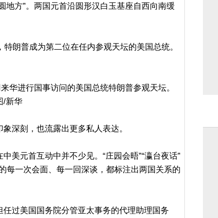
圆地方”。两国元首沿圆形汉白玉基座自西向南缓
后，特朗普成为第二位在任内参观天坛的美国总统。
近平同来华进行国事访问的美国总统特朗普参观天坛。
/新华
印象深刻，也流露出更多私人表达。
中美元首互动中并不少见。“庄园会晤”“瀛台夜话”
元首的每一次会面、每一回深谈，都标注出两国关系的
担任过美国国务院分管亚太事务的代理助理国务