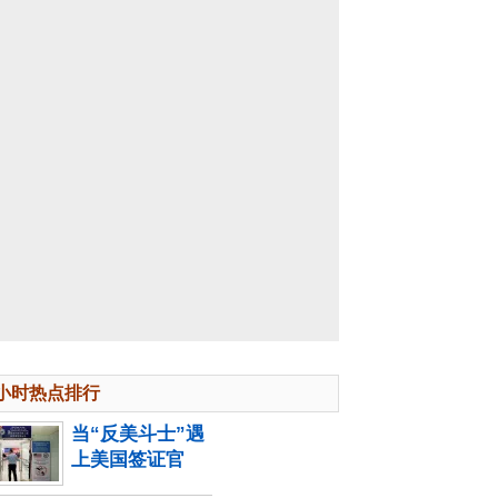
4小时热点排行
当“反美斗士”遇
上美国签证官