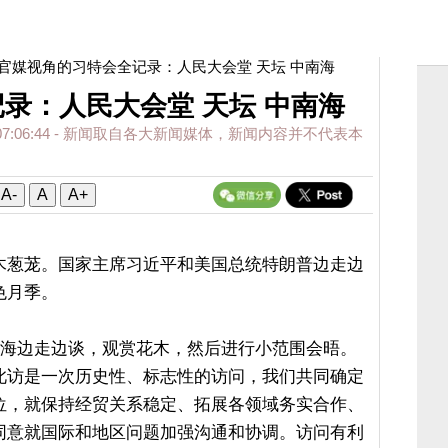
 官媒视角的习特会全记录：人民大会堂 天坛 中南海
录：人民大会堂 天坛 中南海
07:06:44
- 新闻取自各大新闻媒体，新闻内容并不代表本
A-
A
A+
木葱茏。国家主席习近平和美国总统特朗普边走边
色月季。
南海边走边谈，观赏花木，然后进行小范围会晤。
此访是一次历史性、标志性的访问，我们共同确定
位，就保持经贸关系稳定、拓展各领域务实合作、
同意就国际和地区问题加强沟通和协调。访问有利