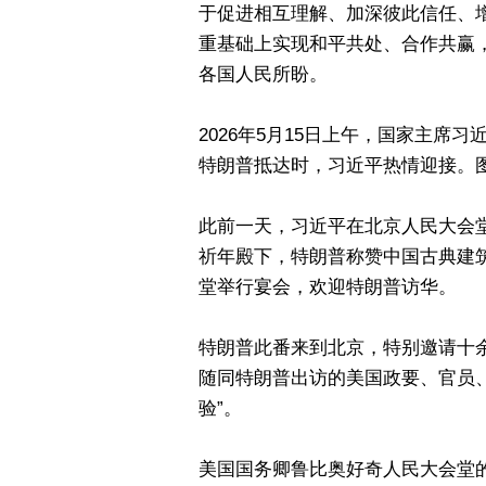
于促进相互理解、加深彼此信任、
重基础上实现和平共处、合作共赢
各国人民所盼。
2026年5月15日上午，国家主
特朗普抵达时，习近平热情迎接。图
此前一天，习近平在北京人民大会
祈年殿下，特朗普称赞中国古典建筑
堂举行宴会，欢迎特朗普访华。
特朗普此番来到北京，特别邀请十余
随同特朗普出访的美国政要、官员
验”。
美国国务卿鲁比奥好奇人民大会堂