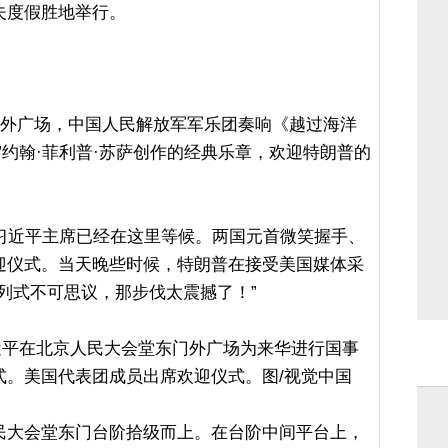
夫度假胜地举行。
门外广场，中国人民解放军军乐团奏响《越过海洋
”约翰·菲利普·苏萨创作的经典乐章，欢迎特朗普的
，习近平主席已经在这里等候。两国元首微笑握手、
迎仪式。当天晚些时候，特朗普在接受美国媒体采
列式不可思议，那步伐太震撼了！”
席习近平在北京人民大会堂东门外广场为来华进行国事
式。美国代表团成员出席欢迎仪式。图/视觉中国
民大会堂东门台阶拾级而上。在台阶中间平台上，