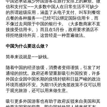
中国还承诺减少外国游客在旅行安排上的麻烦。微
信和支付宝——大多数中国人在日常生活不可缺少
的所谓超级应用，涵盖了从电子支付、叫车到餐馆
点餐的各种服务——已经可以绑定国际信用卡，而
不像过去局限于中国的银行卡。（大多数商家不直
接接受信用卡。）而且在5月份，政府要求酒店不
得拒绝接待外宾，这曾经是一种普遍做法。
中国为什么要这么做？
简单来说就是——缺钱。
随着中国的经济放缓，消费者变得谨慎，引发了对
通缩的担忧。政府还希望重新吸引外国投资，许多
外国企业因中国长期的疫情封锁和日益严峻的政治
环境而感到不安。为期15天的免签政策不仅可以用
于观光旅游，还可以用来做生意。
吸引更多外国游客也有助于政府反驳来自美国和其
他西方国家的指责，即中国对外国人越来越不友