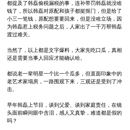
都提及了韩磊偷税漏税的事，连补带罚韩磊就没啥
钱了，所以韩磊对原配和孩子都挺抠门，但是给了
小三一笔钱，原配想要要回来，但是没啥立场，因
为韩磊惹上税务问题之后，人家出了一千万帮韩磊
渡过难关。
当然了，以上都是文字爆料，大家先吃口瓜，真相
还是需要当事人回应才能确认哈。
都说老一辈明星一个比一个瓜多，但直面印象中的
老艺术家塌房，一路围观下来，三观还是受到了冲
击。
早年韩磊上节目，谈到父爱、谈到家庭责任，在镜
头面前瞬间眼中含泪，感人又真挚，难道都是假的
吗？