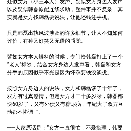
疑似女方（小三本人）发声、疑似女方身边人发声
以及疑似韩磊原配连线求助，整件事并不复杂，其
实就是女方找韩磊要说法，让他还钱还手机。
只是韩磊出轨风波涉及的许多细节，让人不知如何
评价，有种又好笑又无语的感觉。
譬如女方本人爆料的时候，专门给韩磊打上了一个
“老人”标签，结合女方身边人发声看，韩磊和女方
分手的原因似乎不光是因为怀孕要钱没谈拢。
按照女方身边人的说法，女方和韩磊谈了十年了，
双方有过真感情，但是女方才三十多岁呀，韩磊都
快60岁了，又有外债又有糖尿病，年纪大了双方互
动都不协调了。
——人家原话是：“女方一直很忙，不爱搭理，韩要