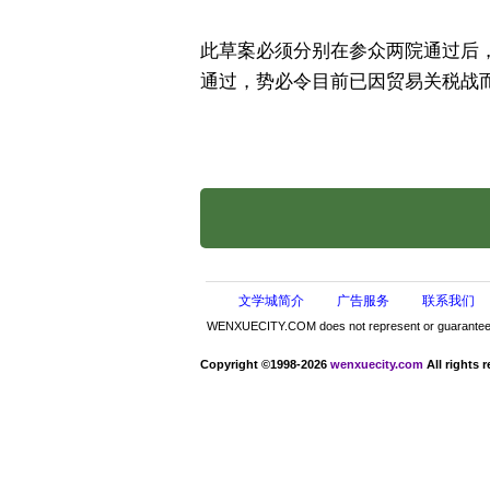
此草案必须分别在参众两院通过后
通过，势必令目前已因贸易关税战
文学城简介
广告服务
联系我们
WENXUECITY.COM does not represent or guarantee the 
Copyright ©1998-2026
wenxuecity.com
All rights 