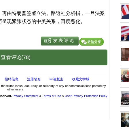
，再由特朗普签署立法。路透社分析指，一旦法案
而呈现紧张状态的中美关系，再度恶化。
查看评论(78)
招聘信息
注册笔名
申请版主
收藏文学城
truthfulness, accuracy, or reliability of any of communications posted by
other users.
reserved.
Privacy Statement
&
Terms of Use
&
User Privacy Protection Policy