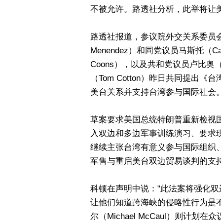
不被允许。路透社分析，此举将让
路透社报道，参议院外交关系委员会最
Menendez）和同党议员马斯托（Cathe
Coons），以及共和党议员卢比奥（Ma
（Tom Cotton）昨日共同提出《台湾保
美台关系并支持台湾参与国际社会
草案要求美国总统特朗普重新检视
入双边和多边军事训练演习、要求
继续主张台湾有意义参与国际组织
军售与重启美台双边贸易谈判的支
科顿在声明中说："此法案将强化
让他们知道跨海峡的侵略性行为是
尔（Michael McCaul）则计划