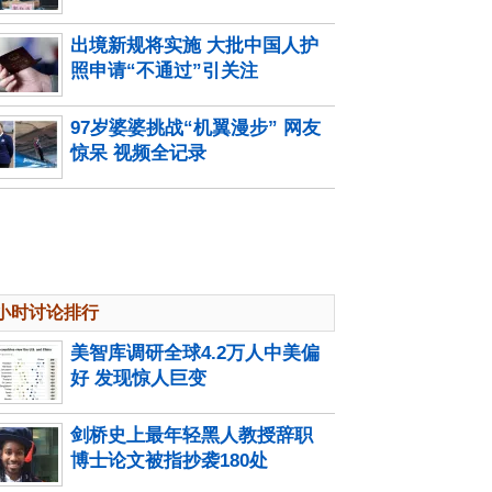
出境新规将实施 大批中国人护
照申请“不通过”引关注
97岁婆婆挑战“机翼漫步” 网友
惊呆 视频全记录
4小时讨论排行
美智库调研全球4.2万人中美偏
好 发现惊人巨变
剑桥史上最年轻黑人教授辞职
博士论文被指抄袭180处