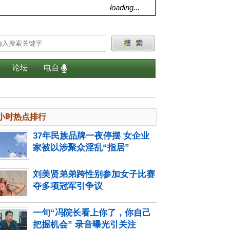
loading...
论坛
电台
4小时热点排行
37年民族品牌一夜停摆 女企业
家被以涉聚众淫乱“指居”
刘美贤弟弟跨性别参加女子比赛
夺多项冠军引争议
一句“冯院长看上你了，你自己
把握机会” 录音曝光引关注