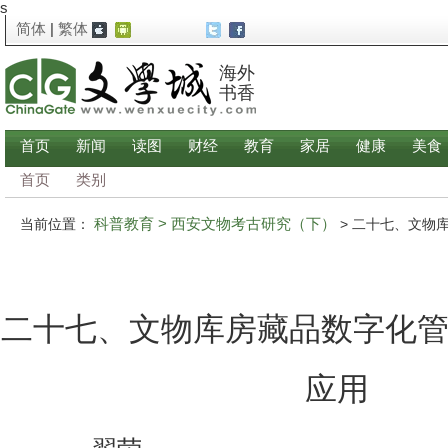
s
简体
|
繁体
海外
书香
首页
新闻
读图
财经
教育
家居
健康
美食
首页
类别
科普教育
> 西安文物考古研究（下）
当前位置：
> 二十七、文物
二十七、文物库房藏品数字化
应用