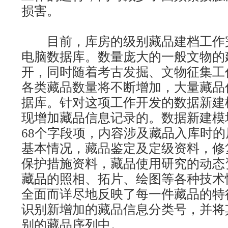
损害。
目前，库房的级别藏品建档工作
电脑数据库。数量庞大的一般文物的
开，同时随着考古发掘、文物征集工
各类藏品数量将不断增加，大量藏品
据库。针对这项工作开发的数据新建
现增加藏品信息记录的。数据新建模
68个字段项，内容涉及藏品入库时
基本情况，藏品鉴定及定级资料，修
保护措施资料，藏品使用研究的动态
藏品的照相、拓片、绘图等各种技术
全面而详尽地反映了每一件藏品的特
识别新增加的藏品信息分类号，并将
别的藏品序列中。