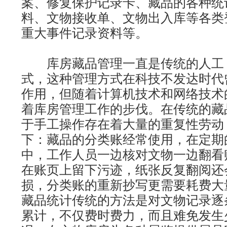
案、修复保护记录卡、藏品的各种统
料、文物接收单、文物出入库等各类
重大事件记录资料等。
库房藏品管理一直是传统的人工
式，这种管理方式在科技不发达时代
作用，但随着计算机技术和网络技术
着库房管理工作的步伐。在传统的藏
于手工操作存在着大量的重复性劳动
下：藏品的分类账经常使用，在定期
中，工作人员一边核对文物一边翻看
在账页上留下污迹，纸张反复翻阅还
损，分类账的重新抄写更需要耗费大
藏品统计传统的方法是对文物记录逐
累计，不仅费时费力，而且难免发生