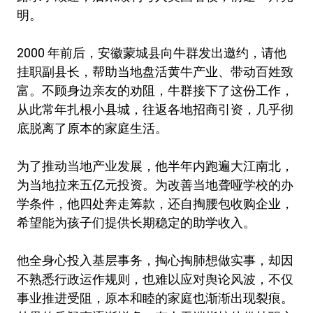
明。
2000 年前后，安徽蒙城县向牛群发出邀约，请他
挂职副县长，帮助当地盘活黄牛产业、带动百姓致
富。不顾身边亲友的劝阻，牛群接下了这份工作，
从此常年扎根小县城，往返各地招商引资，几乎彻
底脱离了原本的家庭生活。
为了推动当地产业发展，他半年内跑遍大江南北，
为当地拉来五亿元投资。为改善当地聋哑学校的办
学条件，他四处奔走筹款，还自掏腰包收购企业，
希望能为孩子们提供长期稳定的助学收入。
他全身心投入基层事务，掏心掏肺想做实事，却因
不熟悉行政运作规则，也难以应对舆论风波，不仅
事业推进受阻，原本和睦的家庭也渐渐出现裂痕。