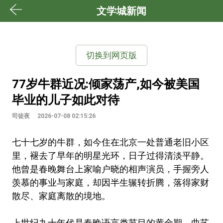
文学城新闻
切换到网页版
77岁牛群近况:倾家荡产,如今被美国
毕业的儿子如此对待
司徒夜
2026-07-08 02:15:26
七十七岁的牛群，如今住在北京一处普通老旧小区
里，褪去了早年的明星光环，日子过得清淡平静。
他曾是春晚舞台上家喻户晓的相声演员，手握旁人
羡慕的事业与家庭，却因半生辗转折腾，落得家财
散尽、家庭离散的境地。
上世纪九十年代是春晚语言类节目的黄金期，曲艺