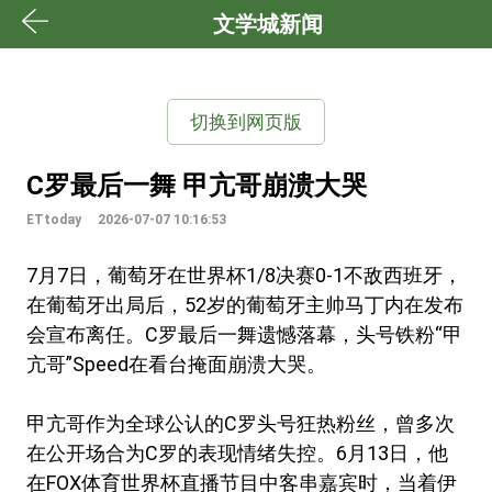
文学城新闻
切换到网页版
C罗最后一舞 甲亢哥崩溃大哭
ETtoday
2026-07-07 10:16:53
7月7日，葡萄牙在世界杯1/8决赛0-1不敌西班牙，
在葡萄牙出局后，52岁的葡萄牙主帅马丁内在发布
会宣布离任。‌‌C罗最后一舞遗憾落幕，头号铁粉“甲
亢哥”Speed在看台掩面崩溃大哭。
甲亢哥作为全球公认的C罗头号狂热粉丝，曾多次
在公开场合为C罗的表现情绪失控。6月13日，他
在FOX体育世界杯直播节目中客串嘉宾时，当着伊