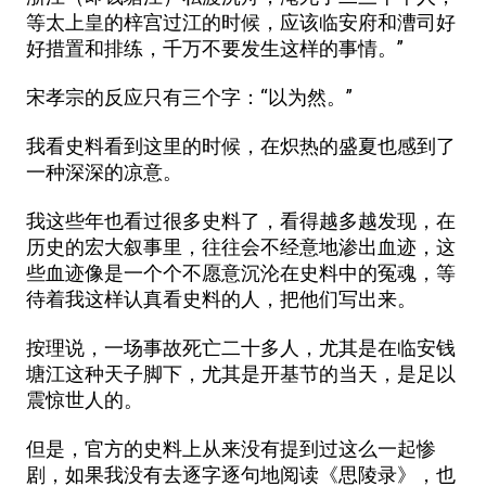
等太上皇的梓宫过江的时候，应该临安府和漕司好
好措置和排练，千万不要发生这样的事情。”
宋孝宗的反应只有三个字：“以为然。”
我看史料看到这里的时候，在炽热的盛夏也感到了
一种深深的凉意。
我这些年也看过很多史料了，看得越多越发现，在
历史的宏大叙事里，往往会不经意地渗出血迹，这
些血迹像是一个个不愿意沉沦在史料中的冤魂，等
待着我这样认真看史料的人，把他们写出来。
按理说，一场事故死亡二十多人，尤其是在临安钱
塘江这种天子脚下，尤其是开基节的当天，是足以
震惊世人的。
但是，官方的史料上从来没有提到过这么一起惨
剧，如果我没有去逐字逐句地阅读《思陵录》，也