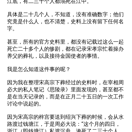
江底，有二三十个人都溺死在江中。
具体是二十几个人，不知道，没有准确数字；他们
究竟是什么人，也不清楚，史料上没有留下任何名
字。
甚至，所有的官方史料里，都没有记载过这么一起
死亡二十多个人的惨剧，都在记录宋孝宗忙着操办
养父的葬礼，以及接待金国使者的事情。
我是怎么知道这件事的呢？
因为我在整理宋高宗下葬经过的史料时，在宰相周
必大的私人笔记《思陵录》里面发现的，甚至都不
是在当天记录的，而是在正月二十五日的一次工作
讨论中说起的。
因为宋高宗的梓宫要送到绍兴下葬的时候，会从水
路渡过钱塘江，于是周必大说：“这个月的四日，
浙江（即钱塘江）私渡沉舟，淹死了二三十个人，