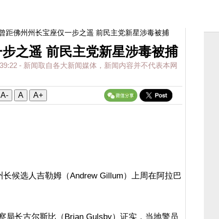
 曾距佛州州长宝座仅一步之遥 前民主党新星涉毒被捕
步之遥 前民主党新星涉毒被捕
39:22
- 新闻取自各大新闻媒体，新闻内容并不代表本网
A-
A
A+
选人吉勒姆（Andrew Gillum）上周在阿拉巴
局长古尔斯比（Brian Gulsby）证实，当地警员