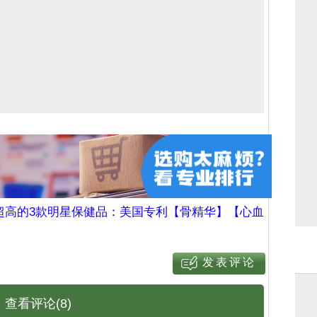
超高的3款明星保健品：美国专利【骨精华】【心血
查看评论(8)