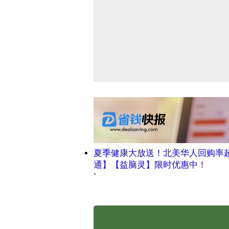
夏季健康大放送！北美华人回购率
通】【益脑灵】限时优惠中！
`