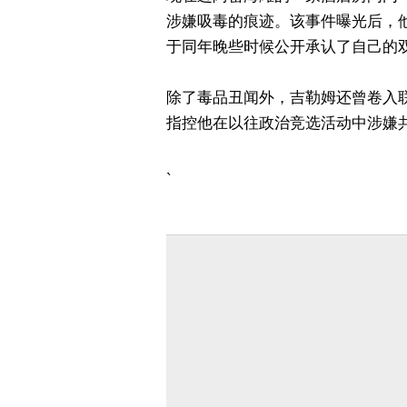
涉嫌吸毒的痕迹。该事件曝光后，
于同年晚些时候公开承认了自己的
除了毒品丑闻外，吉勒姆还曾卷入联
指控他在以往政治竞选活动中涉嫌
`