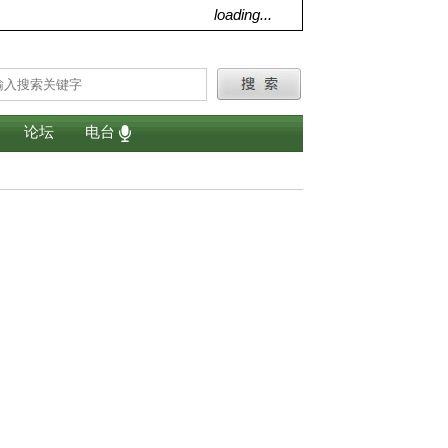
loading...
论坛
电台