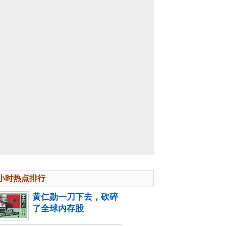
4小时热点排行
黄仁勋一刀下去，砍碎
了全球内存股