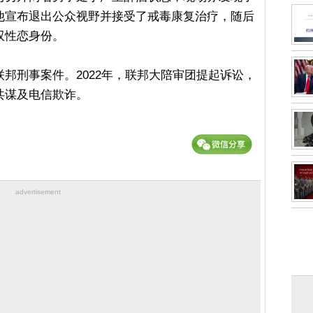
他宣布退出公众视野并接受了戒毒康复治疗，随后
双性恋身份。
邦刑事案件。2022年，联邦大陪审团提起诉讼，
共谋及电信欺诈。
advertisement