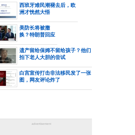
西班牙难民潮褪去后，欧
洲才恍然大悟
美防长将被撤
换？特朗普回应
遗产留给保姆不留给孩子？他们
拍下老人大胆的尝试
白宫宣传打击非法移民发了一张
图，网友评论炸了
advertisement