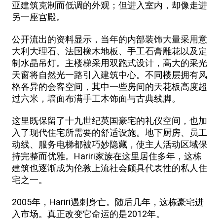
亚建筑克制而低调的外观；但进入室内，却像走进
另一座宫殿。
公开流出的资料显示，当年的内部装饰大量采用意
大利大理石、法国橡木地板、手工石膏雕花以及定
制水晶吊灯。主楼梯采用双跑式设计，高大的采光
天窗将自然光一路引入建筑中心。不同楼层拥有风
格各异的会客空间，其中一些房间的天花板高度超
过六米，墙面布满手工木饰面与古典线脚。
这里既保留了十九世纪英国豪宅的礼仪空间，也加
入了现代住宅所需要的舒适设施。地下厨房、员工
动线、服务电梯都被巧妙隐藏，使主人活动区域保
持完整而优雅。Hariri家族在这里居住多年，这栋
建筑也逐渐成为伦敦上流社会颇具代表性的私人住
宅之一。
2005年，Hariri遇刺身亡。随后几年，这栋豪宅进
入市场。真正改变它命运的是2012年。