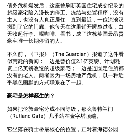
债务危机爆发后，这座曾刷新英国住宅成交纪录的
超级豪宅陷入漫长的停工、冻结与处置程序，没有
主人，也没有人真正居住。直到最近，一位流浪汉
搬到了它的门廊。他每天在这里铺开睡袋过夜，白
天收起行李、喝咖啡、看书，成了这栋英国最昂贵
豪宅唯一长期停留的人。
不久前，《卫报》（The Guardian）报道了这件看
似荒诞的新闻：一边是曾价值2.1亿英镑、计划耗
资上亿英镑改造的超级豪宅；一边是连固定住所都
没有的老人。两者因为一场房地产危机，以一种近
乎黑色幽默的方式联系在了一起。
豪宅是怎样诞生的？
如果把伦敦豪宅分成不同等级，那么鲁特兰门
（Rutland Gate）几乎站在金字塔顶端。
它坐落在骑士桥最核心的位置，正对着海德公园