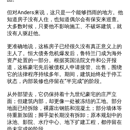
但对Anders来说，这只是一个能够挡雨的地方。他
知道房子没有人住，也知道偶尔会有保安来巡查。
大多数时候，只要他不影响施工、不破坏建筑，就
没有人驱赶他。
更准确地说，这栋房子已经很久没有真正意义上的
主人了。恒大债务危机爆发后，鲁特兰门成为海外
资产处置的一部分。根据英国法院文件和公开报
道，这栋豪宅先后被债权人申请接管、出售，围绕
它的法律程序持续多年。期间，建筑始终处于停工
状态，内部装修也停留在“半完成”的阶段。
从外部望去，它仍保持着十九世纪豪宅的庄严立
面；但建筑内部，却更像一处被冻结的工地。部分
地面已经拆除，裸露出钢筋和混凝土；部分墙体等
待重新加固；脚手架长期没有拆卸；原本规划中的
泳池、影院、水疗中心、地下扩建工程，都停留在
尚未完成的阶段。