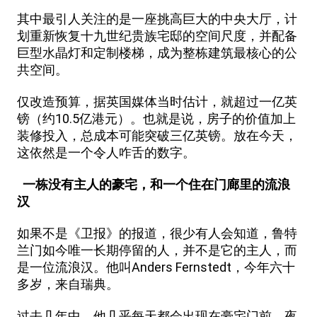
其中最引人关注的是一座挑高巨大的中央大厅，计
划重新恢复十九世纪贵族宅邸的空间尺度，并配备
巨型水晶灯和定制楼梯，成为整栋建筑最核心的公
共空间。
仅改造预算，据英国媒体当时估计，就超过一亿英
镑（约10.5亿港元）。也就是说，房子的价值加上
装修投入，总成本可能突破三亿英镑。放在今天，
这依然是一个令人咋舌的数字。
一栋没有主人的豪宅，和一个住在门廊里的流浪
汉
如果不是《卫报》的报道，很少有人会知道，鲁特
兰门如今唯一长期停留的人，并不是它的主人，而
是一位流浪汉。他叫Anders Fernstedt，今年六十
多岁，来自瑞典。
过去几年中，他几乎每天都会出现在豪宅门前。夜