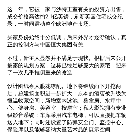
这一年，它被一家与沙特王室有关的投资方出售，
成交价格高达约2.1亿英镑，刷新英国住宅成交纪
录，一时间震动整个欧洲地产市场。
买家身份始终十分低调，后来外界才逐渐确认，真
正的控制方与中国恒大集团有关。
不过，新主人显然并不满足于现状。根据后来公开
披露的规划方案，这栋已经足够庞大的豪宅，迎来
了一次几乎推倒重来的改造。
设计图纸令人眼花缭乱。地下将继续向下开挖两
层，总建筑面积进一步扩大；原本的酒窖被升级为
恒温收藏空间；新增室内泳池、桑拿房、水疗中
心、健身房、美容室、按摩室；私人影院拥有专业
级影音系统；车库采用汽车电梯，可以直接把车辆
送入地下；同时还设置了防弹安全门、监控中心、
保险库以及能够容纳大量艺术品的展示空间。