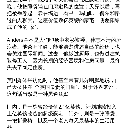
晚，他把睡袋铺在门廊避风的位置；天亮以后，再
把被褥卷起，靠在墙边，看书、喝咖啡，偶尔和路
过的人聊天。这座价值数亿英镑的豪宅，阴差阳错
成了他的“家”。
Anders并不是人们印象中衣衫褴褛、神志不清的流
浪者。他谈吐平静，能够清楚讲述自己的经历，也
会关注国际新闻。过去，他做过厨师，也做过建筑
装修工人，因为长期的经济困境和住房问题，最终
失去了固定住所。
英国媒体采访他时，他甚至带着几分幽默地说，自
己大概住在“全英国最贵的门廊”。对于外界来说，
这句话当然是一种黑色幽默。
门内，是一栋曾经价值2.1亿英镑、计划继续投入
上亿英镑改造的超级豪宅；门外，则是一张睡袋、
一把折叠椅，以及一个老人每天最基本的生活用
品。