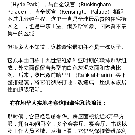
（Hyde Park），与白金汉宫（Buckingham
Palace）、肯辛顿宫（Kensington Palace）相距
不过几分钟车程。这里一直是全球最昂贵的住宅街
区之一，也是中东王室、俄罗斯富豪、国际资本最
集中的区域。
但很多人不知道，这栋豪宅最初并不是一栋房子。
它原本由四栋十九世纪维多利亚时期的联排别墅组
成，外立面保留着典型的白色灰泥立面和古典比
例。后来，黎巴嫩前哈里里（Rafik al-Hariri）买下
整排建筑，将它们彻底打通，改造成一座供家族居
住的超级宅邸。
有在地华人实地考察这间豪宅和流浪汉：
那时候，它已经足够奢华。房屋面积接近3万平方
呎，拥有45间卧室，多个会客厅、宴会厅、书房以
及工作人员区域。从街上看，它仍然保持着维多利