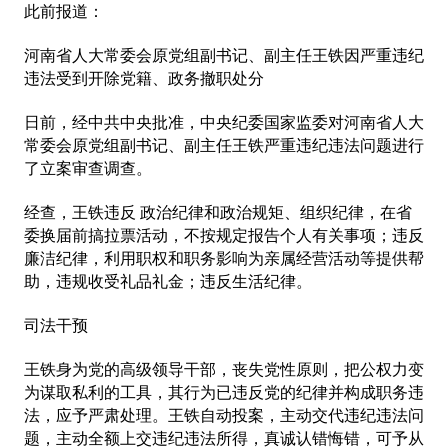
此前报道：
河南省人大常委会原党组副书记、副主任王铁因严重违纪
违法受到开除党籍、政务撤职处分
日前，经中共中央批准，中央纪委国家监委对河南省人大
常委会原党组副书记、副主任王铁严重违纪违法问题进行
了立案审查调查。
经查，王铁违反 政治纪律和政治规矩、组织纪律，在省
委换届前搞拉票活动，不按规定报告个人有关事项；违反
廉洁纪律，利用职权和职务影响为亲属经营活动等提供帮
助，违规收受礼品礼金；违反生活纪律。
司法干预
王铁身为党的高级领导干部，丧失党性原则，把公权力变
为谋取私利的工具，其行为已违反党的纪律并构成职务违
法，应予严肃处理。王铁自动投案，主动交代违纪违法问
题，主动全额上交违纪违法所得，真诚认错悔错，可予从