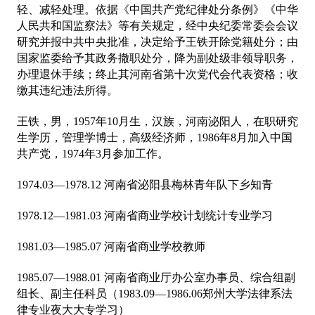
轻、减轻处理。依据《中国共产党纪律处分条例》《中华
人民共和国监察法》等有关规定，经中央纪委常委会会议
研究并报中共中央批准，决定给予王铁开除党籍处分；由
国家监委给予其政务撤职处分，降为副处级非领导职务，
办理退休手续；终止其河南省第十次党代会代表资格；收
缴其违纪违法所得。
王铁，男，1957年10月生，汉族，河南泌阳人，在职研究
生学历，管理学博士，高级经济师，1986年8月加入中国
共产党，1974年3月参加工作。
1974.03—1978.12 河南省泌阳县梅林青年队下乡知青
1978.12—1981.03 河南省商业学校计划统计专业学习
1981.03—1985.07 河南省商业学校教师
1985.07—1988.01 河南省商业厅办公室办事员、综合组副
组长、副主任科员（1983.09—1986.06郑州大学法律系法
律专业夜大大专学习）