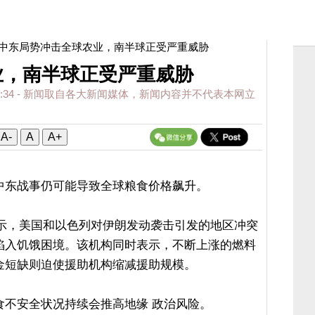
 中东局势冲击全球农业，南半球正受严重威胁
业，南半球正受严重威胁
:34
- 新闻取自各大新闻媒体，新闻内容并不代表本网立
A-
A
A+
中东战事仍可能导致全球粮食价格飙升。
表示，美国和以色列对伊朗发动袭击引发的地区冲突
陷入饥饿困境。该机构同时表示，不断上涨的燃料
金短缺则迫使援助机构缩减援助规模。
食不安全状况持续会推高地缘 政治风险。