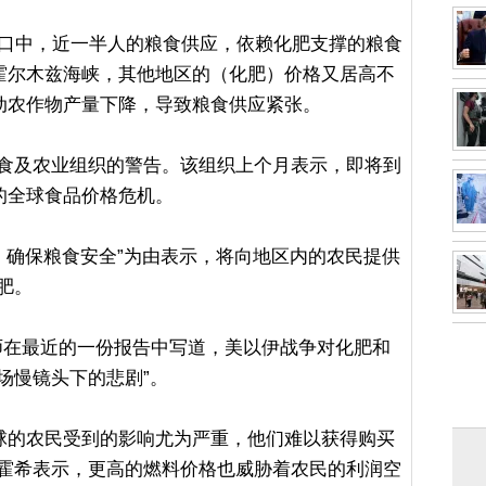
人口中，近一半人的粮食供应，依赖化肥支撑的粮食
霍尔木兹海峡，其他地区的（化肥）价格又居高不
动农作物产量下降，导致粮食供应紧张。
粮食及农业组织的警告。该组织上个月表示，即将到
的全球食品价格危机。
涨，确保粮食安全”为由表示，将向地区内的农民提供
肥。
师在最近的一份报告中写道，美以伊战争对化肥和
场慢镜头下的悲剧”。
球的农民受到的影响尤为严重，他们难以获得购买
-霍希表示，更高的燃料价格也威胁着农民的利润空