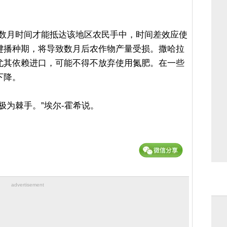
要数月时间才能抵达该地区农民手中，时间差效应使
键播种期，将导致数月后农作物产量受损。撒哈拉
尤其依赖进口，可能不得不放弃使用氮肥。在一些
下降。
极为棘手。”埃尔-霍希说。
advertisement