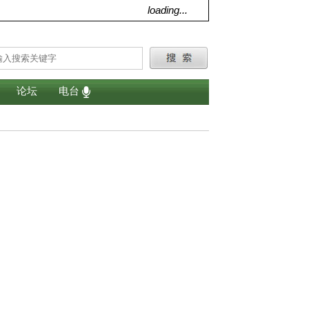
loading...
论坛
电台