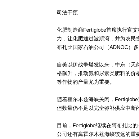
司法干预
化肥制造商Fertiglobe首席执
力，让化肥通过波斯湾，并为农民
布扎比国家石油公司（ADNOC）
自美以伊战争爆发以来，中东（天
格飙升，推动氨和尿素类肥料的价
等作物的产量尤为重要。
随着霍尔木兹海峡关闭，Fertig
但数量仍不足以完全弥补供应中断
目前，Fertiglobe继续在阿
公司还有离霍尔木兹海峡较远的重