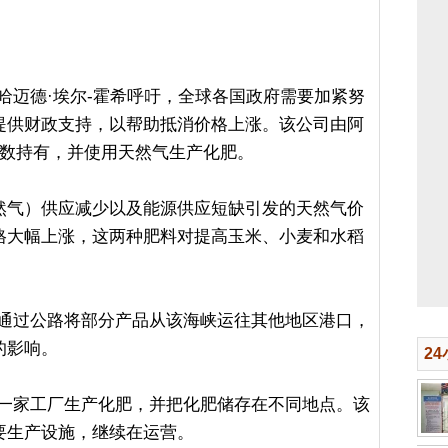
行官艾哈迈德·埃尔-霍希呼吁，全球各国政府需要加紧努
提供财政支持，以帮助抵消价格上涨。该公司由阿
多数持有，并使用天然气生产化肥。
然气）供应减少以及能源供应短缺引发的天然气价
格大幅上涨，这两种肥料对提高玉米、小麦和水稻
lobe通过公路将部分产品从该海峡运往其他地区港口，
的影响。
2
布扎比的一家工厂生产化肥，并把化肥储存在不同地点。该
要生产设施，继续在运营。