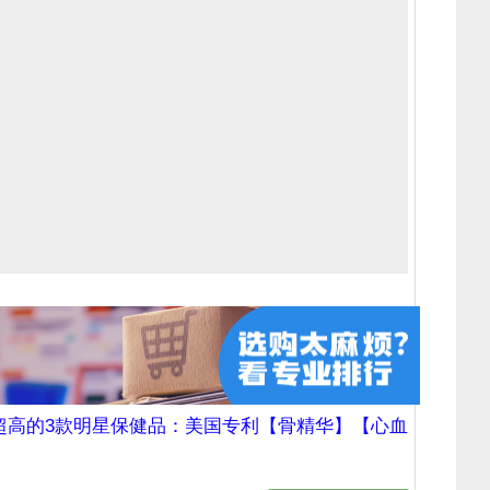
超高的3款明星保健品：美国专利【骨精华】【心血