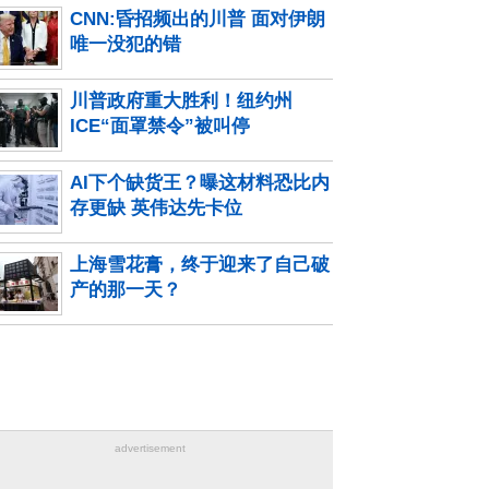
CNN:昏招频出的川普 面对伊朗
唯一没犯的错
川普政府重大胜利！纽约州
ICE“面罩禁令”被叫停
AI下个缺货王？曝这材料恐比内
存更缺 英伟达先卡位
上海雪花膏，终于迎来了自己破
产的那一天？
advertisement