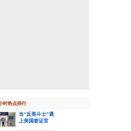
4小时热点排行
当“反美斗士”遇
上美国签证官