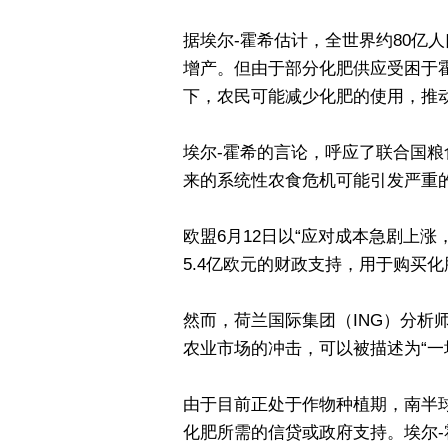
据埃尔-霍希估计，全世界约80亿
增产。但由于部分化肥供应受困于
下，农民可能减少化肥的使用，推
埃尔-霍希的言论，呼应了联合国
来的系统性农食危机可能引发严重
欧盟6月12日以“应对成本急剧上
5.4亿欧元的财政支持，用于购买化
然而，荷兰国际集团（ING）分析
农业市场的冲击，可以被描述为“一
由于目前正处于作物种植期，南半
化肥所需的信贷或政府支持。埃尔