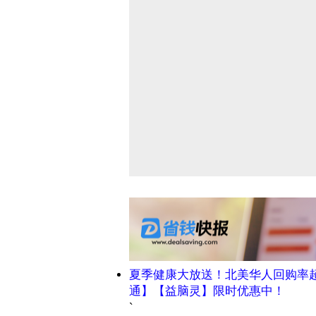
夏季健康大放送！北美华人回购率
通】【益脑灵】限时优惠中！
`