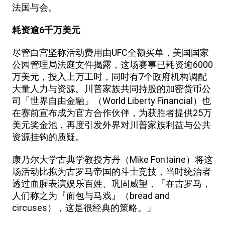
法国与会。
耗资逾6千万美元
尽管白宫坚称活动费用由UFC全额买单，美国国家
公园管理局法庭文件揭露，这场赛事已耗资逾6000
万美元，投入上万工时，同时有7个政府机构调配
大量人力与资源。川普家族共同持股的加密货币公
司「世界自由金融」（World Liberty Financial）也
在赛前宣布成为官方合作伙伴，为获胜者提供25万
美元奖金池，再度引发外界对川普家族利益与公共
资源挂钩的质疑。
康乃尔大学古典学教授方丹（Mike Fontaine）将这
场活动比拟为古罗马帝国的斗士竞技，当时统治者
透过血腥表演娱乐百姓、巩固威望，「在古罗马，
人们称之为『面包与马戏』（bread and
circuses），这是很经典的策略。」