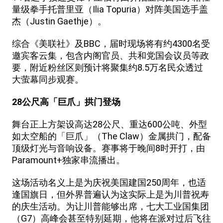
量级拳手托普里亚（Ilia Topuria）对阵美国选手盖
杰（Justin Gaethje）。
综合《美联社》及BBC，届时现场将有约4300名受
邀宾客云集，包含内阁官员、共和党国会议员等政
要，附近粉丝区则预计将聚集约8.5万名民众透过
大萤幕同步观赛。
28公尺高「巨爪」拱门登场
舞台正上方架设高达28公尺、重达600公吨、外型
如太空船的「巨爪」（The Claw）金属拱门，配备
顶级灯光与音响设备。赛事将于晚间8时开打，由
Paramount+独家串流播出。
这场活动名义上是为庆祝美国建国250周年，也适
逢国旗日，但外界普遍认为这实际上是为川普祝寿
的庆生活动。为让川普能够出席，七大工业国集团
（G7）高峰会甚至特别延期，他将在派对过后飞往