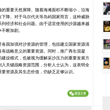
蚀的重要天然屏障。随着海滩面积不断缩小，沿海
在下降。对于马尔代夫等岛屿国家而言，这种威胁
系列经济和社会问题。由于适宜使用的沙源越来越
争不断加剧。
吁各国加强对沙资源的管理，包括建立国家资源清
具有战略意义的重要资源。同时，推广再生混凝
的建设模式，也被视为缓解采沙压力的重要发展方
列入关键战略资源范围，分析人士认为，这表明全
重要资源及其生态价值，仍缺乏足够认识。