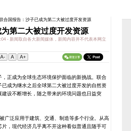
 联合国报告：沙子已成为第二大被过度开发资源
成为第二大被过度开发资源
:04
- 新闻取自各大新闻媒体，新闻内容并不代表本网立
A-
A
A+
子，正成为全球生态环境保护面临的新挑战。联合
子已成为继水之后全球第二大被过度开发的自然资
展建设不断增长，随之带来的环境问题也日益突
子被广泛应用于建筑、交通、制造等多个行业。从高
芯片，现代经济几乎离不开这种看似普通且随手可