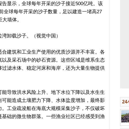
告显示，全球每年开采的沙子接近500亿吨。该
前全球每年开采的沙子数量，足以建造一堵高27
巨大墙体。
拉湾卸载沙子。（视觉中国）
适合建筑和工业生产使用的优质沙源并不丰富。各
底以及采石场中的砂石资源。这些区域是维系生态
够过滤水体、稳定河床和海岸，还为大量生物提供
可能导致洪水风险上升、地下水位下降以及水生生
衡可能造成土壤肥力下降、水体盐度增加，最终影
2
力。工业疏浚船在海底大规模采集沙子，不仅破坏
链基础的微生物群落。一些渔业社区已经感受到渔