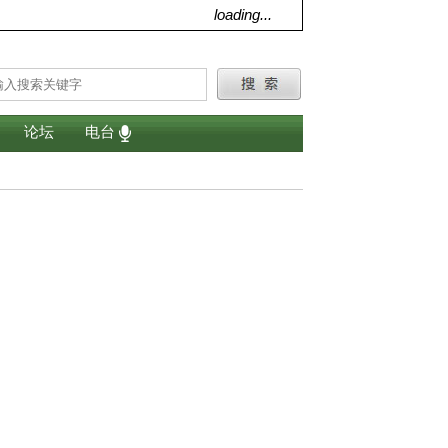
loading...
论坛
电台