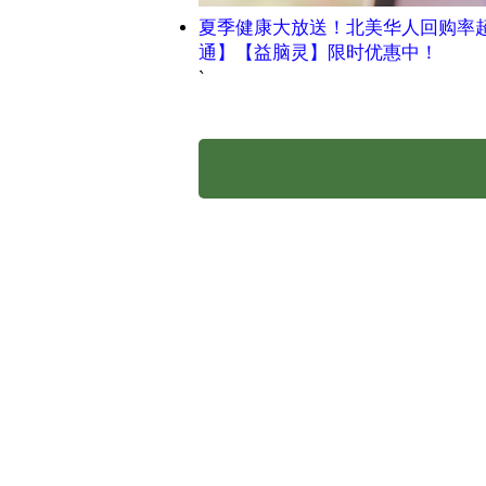
夏季健康大放送！北美华人回购率
通】【益脑灵】限时优惠中！
`