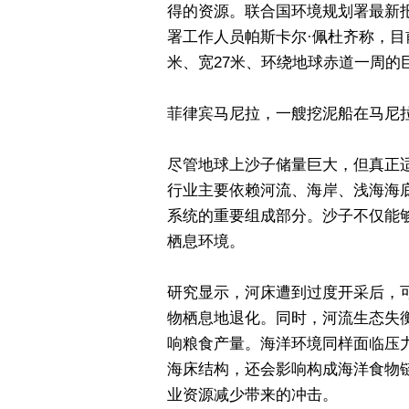
得的资源。联合国环境规划署最新报
署工作人员帕斯卡尔·佩杜齐称，目
米、宽27米、环绕地球赤道一周的
菲律宾马尼拉，一艘挖泥船在马尼
尽管地球上沙子储量巨大，但真正
行业主要依赖河流、海岸、浅海海
系统的重要组成部分。沙子不仅能
栖息环境。
研究显示，河床遭到过度开采后，
物栖息地退化。同时，河流生态失
响粮食产量。海洋环境同样面临压
海床结构，还会影响构成海洋食物
业资源减少带来的冲击。