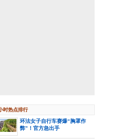
4小时热点排行
环法女子自行车赛爆“胸罩作
弊”！官方急出手