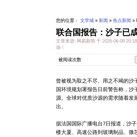
您的位置：
文学城
»
新闻
»
焦点新闻
»
联合国报告：沙子已
文章来源:
网易新闻
于
2026-06-08 20:18
场！
被阅读次数
曾被视为取之不尽、用之不竭的沙
国环境规划署报告日前警告称，沙
源。全球对优质沙源的需求随着发
出。
据法国国际广播电台7日报道，沙
楼大厦、高速公路到玻璃制品、微