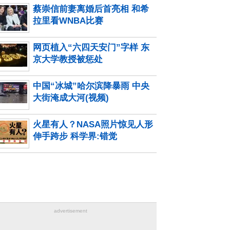
蔡崇信前妻离婚后首亮相 和希
拉里看WNBA比赛
网页植入“六四天安门”字样 东
京大学教授被惩处
中国“冰城”哈尔滨降暴雨 中央
大街淹成大河(视频)
火星有人？NASA照片惊见人形
伸手跨步 科学界:错觉
advertisement