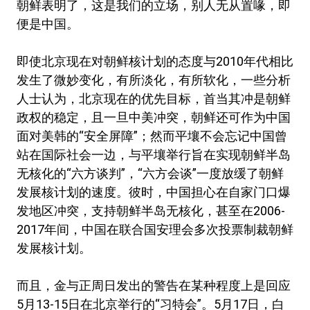
朝鲜表明了，这是我们的立场，别人无从置喙，即
便是中国。
即使北京现在对朝鲜核计划的态度与2010年代相比
发生了微妙变化，有所淡化，有所软化，一些分析
人士认为，北京现在的优先目标，首当其冲是朝鲜
政权的稳定，且一旦中美冲突，朝鲜还可作为中国
面对美韩的“安全屏障”；然而平壤不会忘记中国曾
站在国际社会一边，与平壤举行旨在实现朝鲜半岛
无核化的“六方谈判”，“六方会谈”一度放缓了朝鲜
发展核计划的速度。彼时，中国担心在自家门口爆
发地区冲突，支持朝鲜半岛无核化，甚至在2006-
2017年间，中国在联合国安理会多次投票制裁朝鲜
发展核计划。
而且，金与正周日发出的警告在某种程度上是回应
5月13-15日在北京举行的“习特会”。5月17日，白