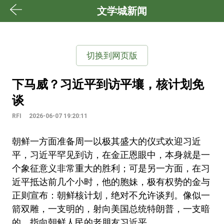
文学城新闻
切换到网页版
下马威？习近平到访平壤，核计划免
谈
RFI
2026-06-07 19:20:11
朝鲜一方面准备周一以极其盛大的仪式欢迎习近
平，习近平罕见到访，在金正恩眼中，本身就是一
个象征意义非常重大的胜利；可是另一方面，在习
近平抵达前几个小时，他的胞妹，极有权势的金与
正则宣布：朝鲜核计划，绝对不允许谈判。像似一
箭双雕，一支明的，射向美国总统特朗普，一支暗
的，指向朝鲜人民的老朋友习近平。