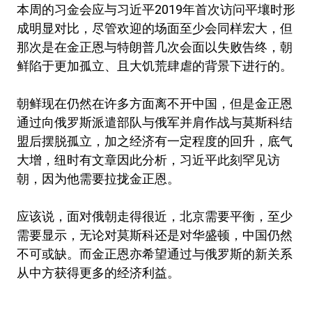
本周的习金会应与习近平2019年首次访问平壤时形
成明显对比，尽管欢迎的场面至少会同样宏大，但
那次是在金正恩与特朗普几次会面以失败告终，朝
鲜陷于更加孤立、且大饥荒肆虐的背景下进行的。
朝鲜现在仍然在许多方面离不开中国，但是金正恩
通过向俄罗斯派遣部队与俄军并肩作战与莫斯科结
盟后摆脱孤立，加之经济有一定程度的回升，底气
大增，纽时有文章因此分析，习近平此刻罕见访
朝，因为他需要拉拢金正恩。
应该说，面对俄朝走得很近，北京需要平衡，至少
需要显示，无论对莫斯科还是对华盛顿，中国仍然
不可或缺。而金正恩亦希望通过与俄罗斯的新关系
从中方获得更多的经济利益。