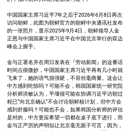
中国国家主席习近平7年之后于2026年6月8日再次
访问朝鲜，此图为朝鲜官方的朝鲜中央通讯社发布
的一张照片，显示2025年9月4日，朝鲜领导人金
正恩与中国国家主席习近平在中国北京举行的双边
峰会上握手。
金与正署名并在周日发表在『劳动新闻』的这番话
时间点很微妙，中国国家主席习近平再有几小时就
飞来了，她的语气很强硬，不容丝毫商量。这会让
中方感到吃惊吗？可能不会，韩国国家统一研究院
分析师洪敏认为，平壤很可能在协调习近平访朝过
程已“向北京确认”不会讨论朝鲜核计划，但中方会
感到舒服吗？可能也不会，如果韩国分析师的评估
是对的，中方更应希望一切都在桌子底下进行，而
金与正严厉的声明似让北京毫无面子可言，因为，