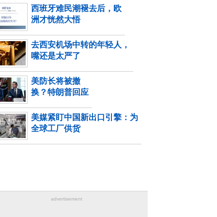
西班牙难民潮褪去后，欧
洲才恍然大悟
去西安机场中转的年轻人，
嘴还是太严了
美防长将被撤
换？特朗普回应
美媒紧盯中国新出口引擎：为
全球工厂供货
advertisement