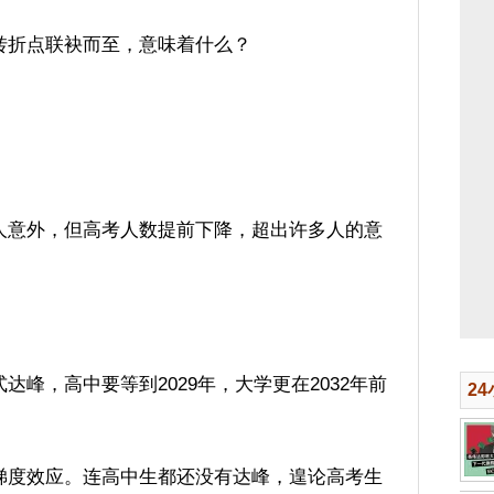
转折点联袂而至，意味着什么？
人意外，但高考人数提前下降，超出许多人的意
峰，高中要等到2029年，大学更在2032年前
2
梯度效应。连高中生都还没有达峰，遑论高考生