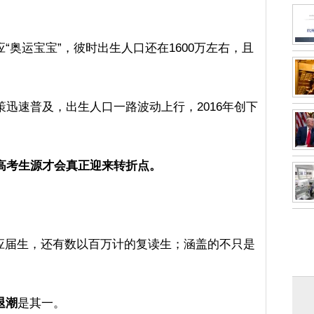
“奥运宝宝”，彼时出生人口还在1600万左右，且
策迅速普及，出生人口一路波动上行，2016年创下
，高考生源才会真正迎来转折点。
应届生，还有数以百万计的复读生；涵盖的不只是
退潮
是其一。