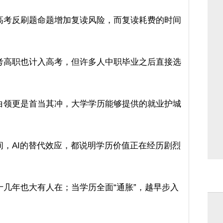
高考反刷题命题增加复读风险，而复读耗费的时间
考高职也计入高考，但许多人中职毕业之后直接选
白领更是首当其冲，大学学历能够提供的就业护城
，AI的替代效应，都说明学历价值正在经历剧烈
几年也大有人在；当学历全面“通胀”，越早步入