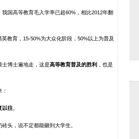
我国高等教育毛入学率已超60%，相比2012年翻
英教育，15-50%为大众化阶段，50%以上为普及
硕士博士遍地走，这是
高等教育普及的胜利
，也是
来：
复以往
。
扔砖头，说不定都能砸到大学生。