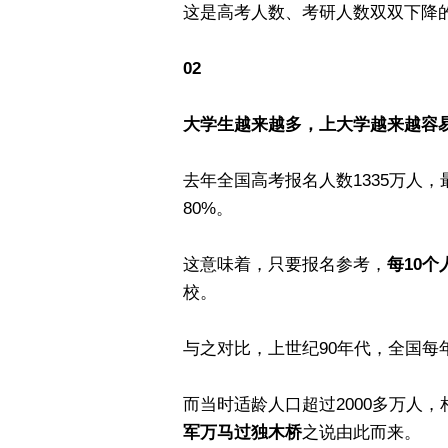
这是高考人数、考研人数双双下降
02
大学生越来越多，上大学越来越容
去年全国高考报名人数1335万人，
80%。
这意味着，只要报名参考，
每10个
校。
与之对比，上世纪90年代，全国每
而当时适龄人口超过2000多万人，
军万马过独木桥
之说由此而来。