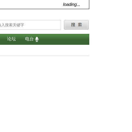
loading...
论坛
电台