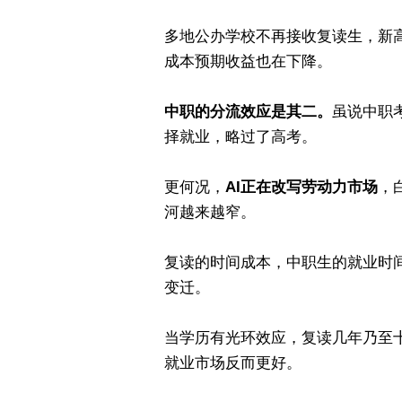
多地公办学校不再接收复读生，新
成本预期收益也在下降。
中职的分流效应是其二。
虽说中职
择就业，略过了高考。
更何况，
AI正在改写劳动力市场
，
河越来越窄。
复读的时间成本，中职生的就业时间
变迁。
当学历有光环效应，复读几年乃至十
就业市场反而更好。