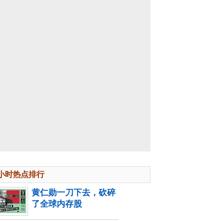
4小时热点排行
黄仁勋一刀下去，砍碎
了全球内存股