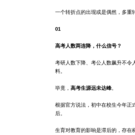
一个转折点的出现或是偶然，多重
01
高考人数两连降，什么信号？
考研人数下降、考公人数飙升不令
料。
毕竟，
高考生源远未达峰
。
根据官方说法，初中在校生今年正式达
后。
生育对教育的影响是滞后的，存在