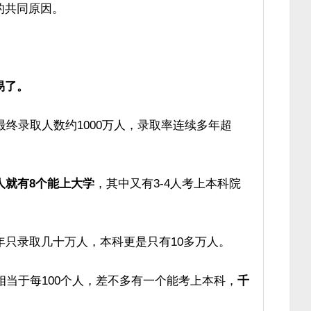
的共同原因。
易了。
最终录取人数约1000万人，录取率连续多年超
人就有8个能上大学
，其中又有3-4人考上本科院
年只录取几十万人，本科更是只有10多万人。
相当于每100个人，差不多有一个能考上本科，
千