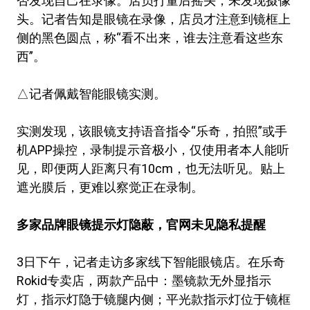
否发现自己在录像。店员打量后摇头，未发现摄像
头。记者告知是眼镜在录像，店员才注意到镜框上
侧的黑色圆点，称“看不出来，谁去注意看这些东
西”。
△记者佩戴智能眼镜实测。
实测发现，该眼镜支持语音指令“乐奇，拍照”或手
机APP操控，录制提示音极小，仅使用者本人能听
见，即便两人距离只有10cm，也无法听见。贴上
遮光膜后，更难以察觉正在录制。
多家品牌眼镜提示灯隐蔽，官网未见隐私提醒
3日下午，记者走访多家线下智能眼镜店。在乐奇
Rokid专卖店，两款产品中：墨镜款无外显指示
灯，指示灯隐于镜腿内侧；平光款指示灯位于镜框