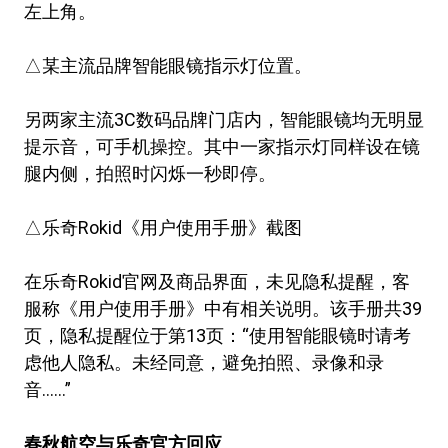
左上角。
△某主流品牌智能眼镜指示灯位置。
另两家主流3C数码品牌门店内，智能眼镜均无明显
提示音，可手机操控。其中一家指示灯同样设在镜
腿内侧，拍照时闪烁一秒即停。
△乐奇Rokid《用户使用手册》截图
在乐奇Rokid官网及商品界面，未见隐私提醒，客
服称《用户使用手册》中有相关说明。该手册共39
页，隐私提醒位于第13页：“使用智能眼镜时请考
虑他人隐私。未经同意，避免拍照、录像和录
音……”
春秋航空与乐奇官方回应