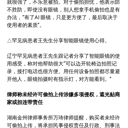
就很强了，不乐意被拍。对于偷拍担忧，他表示防
不胜防，即使没有眼镜，别人想拿手机偷拍也是有
办法，“有了AI 眼镜，只是更方便了，最后取决于
使用者的素质”。
△罕见病患者王先生分享智能眼镜使用心得。
辽宁罕见病患者王先生跟记者分享了智能眼镜的使
用感受，称对他帮助很大“可以边开轮椅边拍照记
录，接打电话也很方便。用任何设备拍照都尽量避
开他人，眼镜拍摄时有指示灯，对方能看到。”
律师称未经许可偷拍上传涉嫌多项侵权，遮光贴商
家或担连带责任
湖南金州律师事务所万琦律师提醒，购买者未经许
可偷拍上传，将承担民事侵权责任及行政、刑事法