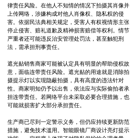
律责任风险。在他人不知情的情况下拍摄其肖像并
上传网络，涉嫌构成对他人肖像权、隐私权的侵
害。依据民法典相关规定，受害人有权视情形主张
停止侵害、赔礼道歉及精神损害赔偿等权利。情节
严重者还可能违反治安管理处罚法，甚至触犯刑
法，需承担刑事责任。
遮光贴销售商家可能被认定具有明显的帮助侵权故
意，面临连带责任风险。遮光贴的用途就是消除拍
摄提示灯以实现隐蔽拍摄，具有高度的违法针对
性。商家明知仍予以出售，依法应与实际偷拍者承
担连带责任。若网络平台未采取必要合理措施，也
可能就损害扩大部分承担责任。
生产商已尽到一定警示义务，但仍应持续更新防范
措施，避免技术滥用。智能眼镜厂商设计亮灯提示