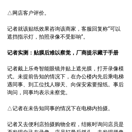
△网店客户评价。
记者就该贴纸效果咨询该商家，客服回复称“可以
遮挡指示灯，拍照录像不受影响”。
记者实测：贴膜后难以察觉，厂商提示藏于手册
记者戴上乐奇智能眼镜并贴上遮光膜，打开录像模
式。未提前告知的情况下，在办公楼内先后乘电梯
遇同事、到工位找人聊天、向保安索要报纸。事后
询问，同事均表示未察觉。
△记者在未告知同事的情况下在电梯内拍摄。
记者又去便利店拍摄购物全程，结账时询问店员是