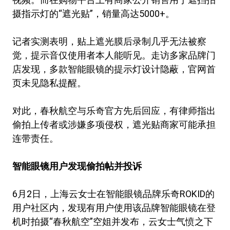
摄指示灯的“遮光贴”，销量高达5000+。
记者实测表明，贴上遮光膜后录制几乎无法被察
觉，提示音仅使用者本人能听见。走访多家品牌门
店发现，多款智能眼镜的提示灯设计隐蔽，官网首
页未见隐私提醒。
对此，春秋航空与乐奇官方先后回应，有律师指出
偷拍上传者或涉嫌多项侵权，遮光贴商家可能承担
连带责任。
智能眼镜用户发现偷拍帖并投诉
6月2日，上海云女士在智能眼镜品牌乐奇ROKID的
用户社区内，发现有用户使用该品牌智能眼镜在登
机时拍摄“春秋航空”空姐并发布，云女士气愤之下