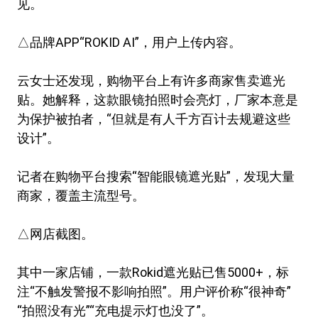
见。
△品牌APP“ROKID AI”，用户上传内容。
云女士还发现，购物平台上有许多商家售卖遮光
贴。她解释，这款眼镜拍照时会亮灯，厂家本意是
为保护被拍者，“但就是有人千方百计去规避这些
设计”。
记者在购物平台搜索“智能眼镜遮光贴”，发现大量
商家，覆盖主流型号。
△网店截图。
其中一家店铺，一款Rokid遮光贴已售5000+，标
注“不触发警报不影响拍照”。用户评价称“很神奇”
“拍照没有光”“充电提示灯也没了”。