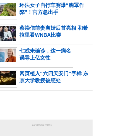
环法女子自行车赛爆“胸罩作
弊”！官方急出手
蔡崇信前妻离婚后首亮相 和希
拉里看WNBA比赛
七成未确诊，这一病名
误导上亿女性
网页植入“六四天安门”字样 东
京大学教授被惩处
advertisement