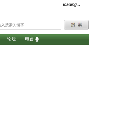
loading...
论坛
电台