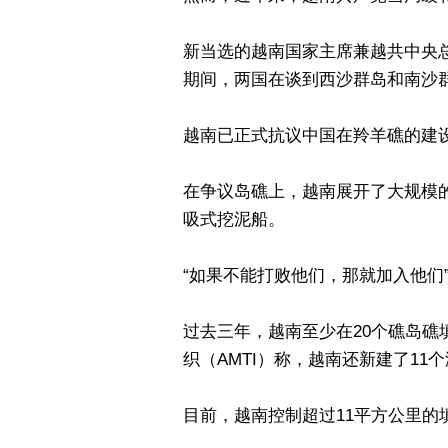
新当选的越南国家主席​​兼越共中
期间，两国在谈到西沙群岛和南沙
越南已正式抗议中国在羚羊礁的建
在争议岛礁上，越南展开了大规模
吸式挖泥船。
“如果不能打败他们，那就加入他们
过去三年，越南至少在20个礁岛
织（AMTI）称，越南还新建了11
目前，越南控制超过11平方公里的