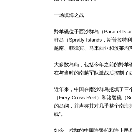
一场填海之战
羚羊礁位于西沙群岛（Paracel I
群岛（Spratly Islands，
越南、菲律宾、马来西亚和汶莱均
大多数岛屿，包括今年之前的羚羊礁
在与当时的南越军队激战后控制了
近年来，中国在南沙群岛挖填了三个礁石
（Fiery Cross Reef）和渚碧
的岛屿，并声称其对几乎整个南海
线”。
如今，成群的中国海警船和海上民兵