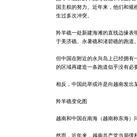
国主权的努力。近年来，他们和规
生过多次冲突。
羚羊礁一处新建海滩的直线边缘表
于美济礁、永暑礁和渚碧礁的跑道
但中国在附近的永兴岛上已经拥有
的区域再建造一条跑道似乎没有必
相反，中国此举或许是向越南发出
羚羊礁变化图
越南和中国在南海（越南称东海）
然而，近年来，越南共产党当局缓