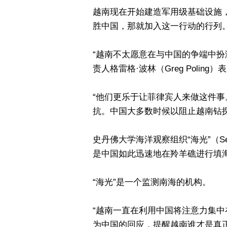
越南现在开始建造军用级基础设施
胜中国，那就加入这一行动的行列
“越南不太愿意在与中国的争端中扮
责人格雷格·波林（Greg Poling）
“他们更乐于让菲律宾人来做这件
抗。中国大多数时候以阻止越南钻
史丹佛大学海洋观察组织“海光”（Seal
是中国如此迅速地在羚羊礁进行填
“海光”是一个监测南海的机构。
“越南一直在利用中国将注意力集
为中国的回应，提醒越南谁才是真正