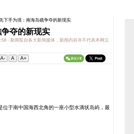
 先下手为强：南海岛礁争夺的新现实
礁争夺的新现实
:58
- 新闻取自各大新闻媒体，新闻内容并不代表本网立
A-
A
A+
海参岩）是位于南中国海西北角的一座小型水滴状岛屿，最