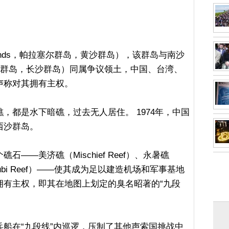
slands，帕拉塞尔群岛，黄沙群岛），该群岛与南沙
斯普拉特利群岛，长沙群岛）同属争议领土，中国、台湾、
声称对其拥有主权。
，都是水下暗礁，过去无人居住。 1974年，中国
西沙群岛。
——美济礁（Mischief Reef）、永暑礁
礁（Subi Reef）——使其成为足以建造机场和军事基地
拥有主权，即其在地图上划定的臭名昭著的“九段
船在“九段线”内巡逻，压制了其他声索国挑战中