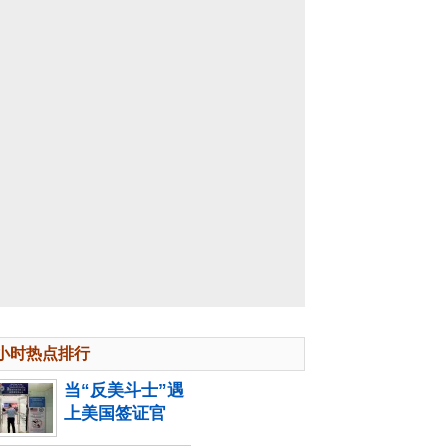
4小时热点排行
当“反美斗士”遇
上美国签证官