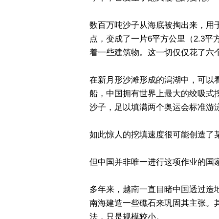
数百万吨沙子从海底被掏出来，用
点，变成了一片6平方公里（2.3
着一些建筑物。这一切仅仅花了六
在新月形沙滩形成的潟湖中，可以
船，中国拥有世界上最大的绞吸式挖
沙子，足以填满两个奥运会标准游
如此惊人的挖填速度很可能创造了
但中国并非唯一进行这项作业的国
多年来，越南一直目睹中国透过造
南海建造一些礁石来巩固其主张。
法，只是规模较小。