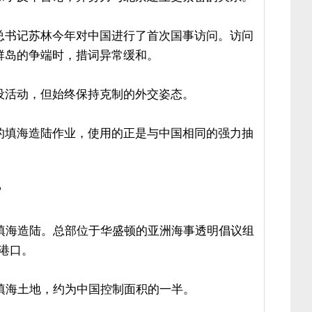
央总书记苏林今年对中国进行了首次国事访问。访问
群岛的争端时，措词异常缓和。
设活动，但始终保持克制的外交姿态。
的填海造陆作业，使用的正是与中国相同的强力抽
”
礁填海造陆。总部位于华盛顿的亚洲海事透明倡议组
个港口。
填海土地，约为中国控制面积的一半。