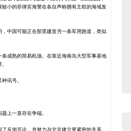
模较小的菲律宾海警在各自声称拥有主权的海域发
明，中国可能正在那里建造另一条军用跑道，类似
。
一条成熟的简易机场。在靠近海南岛大型军事基地
要。
某种讯号。
问题上一直存在争端。
和了反华言论，并努力与北京建立更紧密的关系。