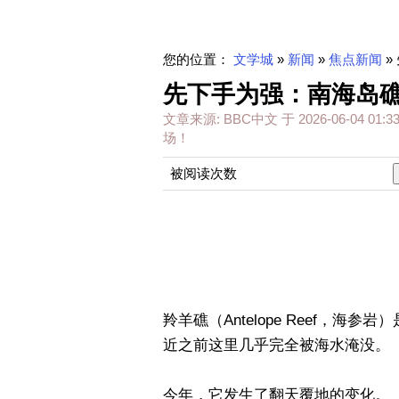
您的位置：
文学城
»
新闻
»
焦点新闻
»
先下手为强：南海岛
文章来源:
BBC中文
于
2026-06-04 01:33
场！
被阅读次数
羚羊礁（Antelope Reef，
近之前这里几乎完全被海水淹没。
今年，它发生了翻天覆地的变化。