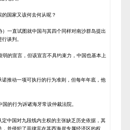
索的国家又该何去何从呢？
东协）一直试图就中国与其四个同样对南沙群岛提出
进行谈判。
度较弱的宣言，但该宣言不具约束力，中国也基本上
承诺推动一项可执行的行为准则，但每年年底，他
将中国的行为诉诸海牙常设仲裁法院。
认定中国对九段线内主权的主张缺乏历史依据，其
法，并侵犯了菲律宾在其西海岸专属经济区的权