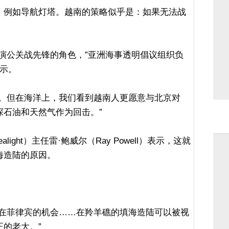
，例如导航灯塔。越南的策略似乎是：如果无法战
。
演公关战先锋的角色，”亚洲海事透明倡议组织负
表示。
事。但在海洋上，我们看到越南人更愿意与北京对
探石油和天然气作为回击。”
ight）主任雷·鲍威尔（Ray Powell）表示，这就
海造陆的原因。
中在菲律宾的机会……在羚羊礁的填海造陆可以被视
的老大。”