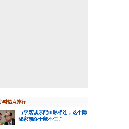
4小时热点排行
与李嘉诚原配血脉相连，这个隐
秘家族终于藏不住了