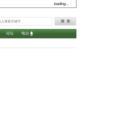
loading...
论坛
电台