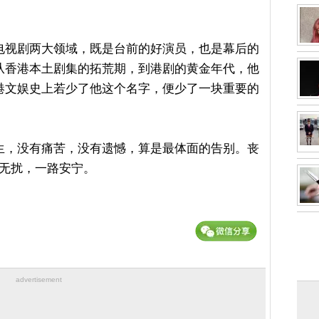
电视剧两大领域，既是台前的好演员，也是幕后的
从香港本土剧集的拓荒期，到港剧的黄金年代，他
港文娱史上若少了他这个名字，便少了一块重要的
生，没有痛苦，没有遗憾，算是最体面的告别。丧
此去无扰，一路安宁。
advertisement