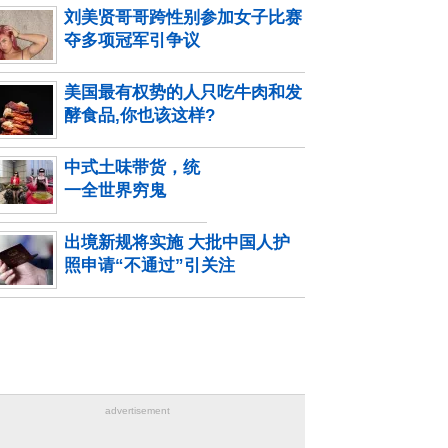
刘美贤哥哥跨性别参加女子比赛
夺多项冠军引争议
美国最有权势的人只吃牛肉和发
酵食品,你也该这样?
中式土味带货，统
一全世界穷鬼
出境新规将实施 大批中国人护
照申请“不通过”引关注
advertisement