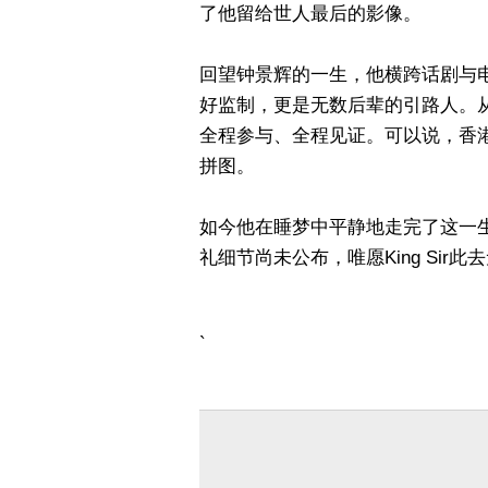
了他留给世人最后的影像。
回望钟景辉的一生，他横跨话剧与
好监制，更是无数后辈的引路人。
全程参与、全程见证。可以说，香
拼图。
如今他在睡梦中平静地走完了这一
礼细节尚未公布，唯愿King Sir
`