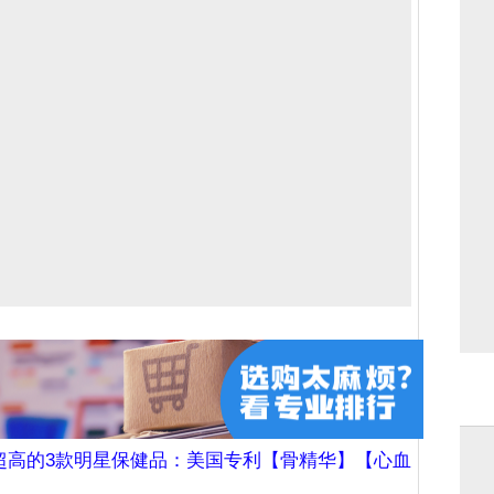
超高的3款明星保健品：美国专利【骨精华】【心血