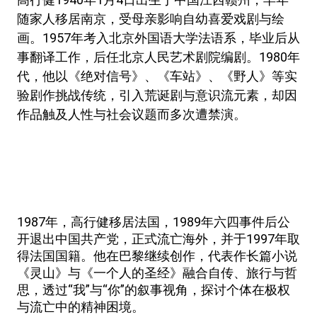
随家人移居南京，受母亲影响自幼喜爱戏剧与绘
画。1957年考入北京外国语大学法语系，毕业后从
事翻译工作，后任北京人民艺术剧院编剧。1980年
代，他以《绝对信号》、《车站》、《野人》等实
验剧作挑战传统，引入荒诞剧与意识流元素，却因
作品触及人性与社会议题而多次遭禁演。
1987年，高行健移居法国，1989年六四事件后公
开退出中国共产党，正式流亡海外，并于1997年取
得法国国籍。他在巴黎继续创作，代表作长篇小说
《灵山》与《一个人的圣经》融合自传、旅行与哲
思，透过“我”与“你”的叙事视角，探讨个体在极权
与流亡中的精神困境。