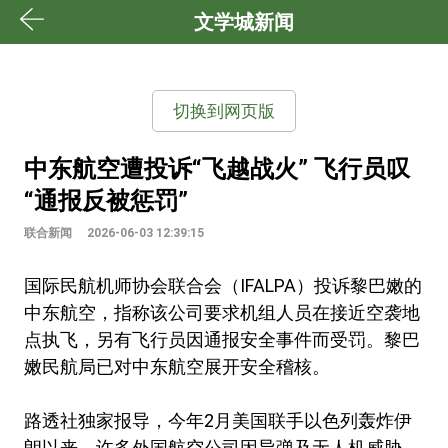
文学城新闻
切换到网页版
中东航空遭投诉“飞越战火” 飞行员叹
“通报反被惩罚”
联合新闻
2026-06-03 12:39:15
国际民航机师协会联合会（IFALPA）投诉黎巴嫩的
中东航空，指称该公司要求机组人员在接近空袭地
点执飞，另有飞行员因通报安全事件而受罚。黎巴
嫩民航局已对中东航空展开安全稽核。
路透社独家报导，今年2月美国联手以色列轰炸伊
朗以来，许多外国航空公司因导弹及无人机威胁，