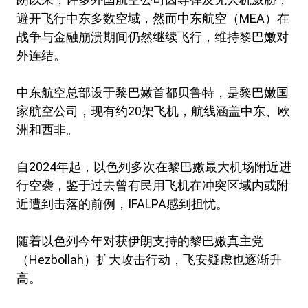
避开飞行中东多数空域，然而中东航空（MEA）在
战争与金融崩溃期间仍然继续飞行，维持黎巴嫩对
外连结。
中东航空总部设于黎巴嫩首都贝鲁特，是黎巴嫩国
家航空公司，现有约20架飞机，航线涵盖中东、欧
洲和西非。
自2024年起，以色列多次在黎巴嫩最大机场附近进
行空袭，鉴于过去曾有民用飞机在冲突区域内或附
近遭到击落的前例，IFALPA感到担忧。
随着以色列今年对获伊朗支持的黎巴嫩真主党
（Hezbollah）扩大攻击行动，飞安疑虑也逐渐升
高。