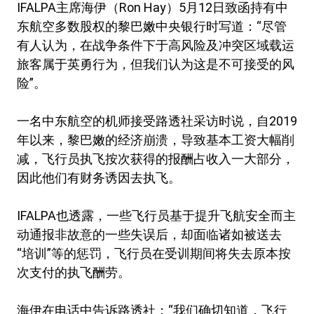
IFALPA主席海伊（Ron Hay）5月12日致函持有中
东航空多数股权的黎巴嫩中央银行时写道：“尽管
有人认为，在战争条件下于高风险及冲突区域载运
旅客属于英勇行为，但我们认为这是不可接受的风
险”。
一名中东航空的机师接受路透社采访时说，自2019
年以来，黎巴嫩的经济崩溃，导致基本工资大幅削
减，飞行员执飞按次获得的报酬占收入一大部分，
因此他们有财务诱因去执飞。
IFALPA也透露，一些飞行员基于提升飞航安全而主
动通报非故意的一些失误后，却面临诸如被送去
“培训”等的惩罚，飞行员在受训期间将失去原本按
次支付的执飞酬劳。
海伊在电话中告诉路透社：“我们确切知道，飞行