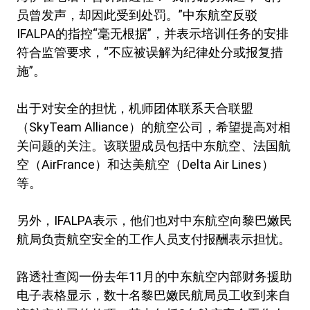
员曾发声，却因此受到处罚。”中东航空反驳
IFALPA的指控“毫无根据”，并表示培训任务的安排
符合监管要求，“不应被误解为纪律处分或报复措
施”。
出于对安全的担忧，机师团体联系天合联盟
（SkyTeam Alliance）的航空公司，希望提高对相
关问题的关注。该联盟成员包括中东航空、法国航
空（AirFrance）和达美航空（Delta Air Lines）
等。
另外，IFALPA表示，他们也对中东航空向黎巴嫩民
航局负责航空安全的工作人员支付报酬表示担忧。
路透社查阅一份去年11月的中东航空内部财务援助
电子表格显示，数十名黎巴嫩民航局员工收到来自