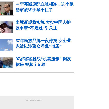
与李嘉诚原配血脉相连，这个隐
秘家族终于藏不住了
出境新规将实施 大批中国人护
照申请“不通过”引关注
37年民族品牌一夜停摆 女企业
家被以涉聚众淫乱“指居”
97岁婆婆挑战“机翼漫步” 网友
惊呆 视频全记录
advertisement