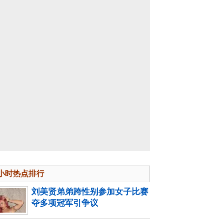
4小时热点排行
刘美贤弟弟跨性别参加女子比赛
夺多项冠军引争议