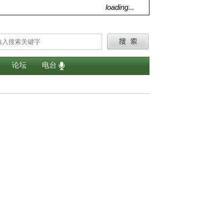
loading...
论坛
电台