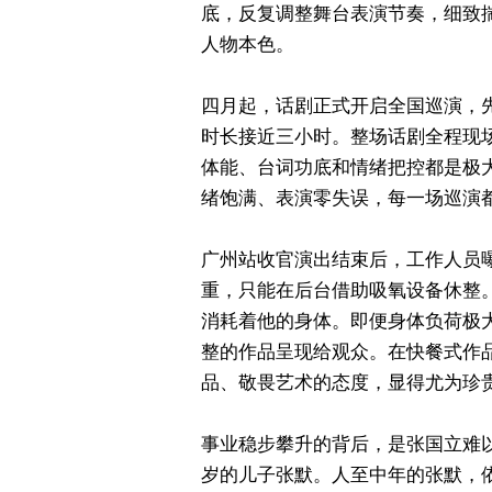
底，反复调整舞台表演节奏，细致
人物本色。
四月起，话剧正式开启全国巡演，
时长接近三小时。整场话剧全程现
体能、台词功底和情绪把控都是极
绪饱满、表演零失误，每一场巡演
广州站收官演出结束后，工作人员
重，只能在后台借助吸氧设备休整
消耗着他的身体。即便身体负荷极
整的作品呈现给观众。在快餐式作
品、敬畏艺术的态度，显得尤为珍
事业稳步攀升的背后，是张国立难以
岁的儿子张默。人至中年的张默，