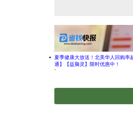
夏季健康大放送！北美华人回购率
通】【益脑灵】限时优惠中！
`