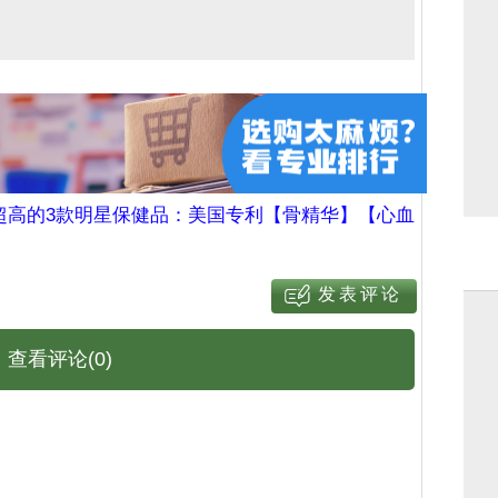
超高的3款明星保健品：美国专利【骨精华】【心血
查看评论(0)