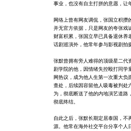
事业，也没有自主打拼的意愿，让
网络上曾有网友调侃，张国立积攒
并无官方依据，只是网友的夸张戏
财富积累，张国立早已具备退休养
话剧巡演外，他常年参与影视剧拍
张默曾拥有旁人难得的顶级星二代资
剧学院的他，因情绪失控殴打同学
网热议，成为他人生第一次重大负面风
查处，后续因容留他人吸毒被判处
为，彻底断送了他的内地演艺道路
彻底终结。
自此之后，张默长期定居泰国，不
源。他常在海外社交平台分享个人