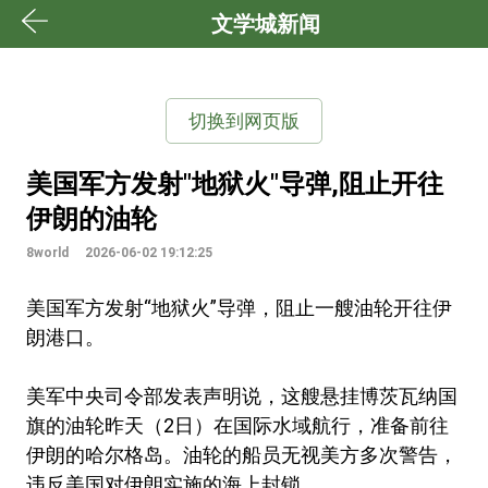
文学城新闻
切换到网页版
美国军方发射"地狱火"导弹,阻止开往
伊朗的油轮
8world
2026-06-02 19:12:25
美国军方发射“地狱火”导弹，阻止一艘油轮开往伊
朗港口。
美军中央司令部发表声明说，这艘悬挂博茨瓦纳国
旗的油轮昨天（2日）在国际水域航行，准备前往
伊朗的哈尔格岛。油轮的船员无视美方多次警告，
违反美国对伊朗实施的海上封锁。