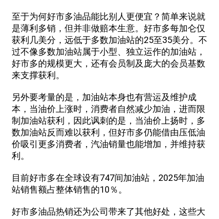
至于为何好市多油品能比别人更便宜？简单来说就
是薄利多销，但并非做赔本生意。好市多每加仑仅
获利几美分，远低于多数加油站的25至35美分。不
过不像多数加油站属于小型、独立运作的加油站，
好市多的规模更大，还有会员制及庞大的会员基数
来支撑获利。
另外要考量的是，加油站本身也有营运及维护成
本，当油价上涨时，消费者自然减少加油，进而限
制加油站获利，因此讽刺的是，当油价上扬时，多
数加油站反而难以获利，但好市多仍能借由压低油
价吸引更多消费者，汽油销量也能增加，并维持获
利。
目前好市多在全球设有747间加油站，2025年加油
站销售额占整体销售的10％。
好市多油品热销还为公司带来了其他好处，这些大