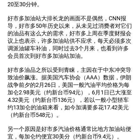
20至30分钟。
好市多加油站大排长龙的画面不是偶然，CNN报
导，好市多50年历史以来，从未见过消费者对它们
的油品有这么大的需求，好市多上周在季度财报会
议上也表示，许多加油站供不应求，每天必须多次
调派油罐车补油，同时过去3个月来，也看到许多
会员首次到好市多加油站加油。
好市多油品之所以受到青睐，主因在于中东冲突导
致油价飙涨。据美国汽车协会（AAA）数据，伊朗
战争前夕的2月26日，美国一般汽油平均价格为每
加仑2.98美元（约新台币94元），6月1日已大涨至
4.32美元（约新台币136元），若以一般小型轿车
约13加仑的油箱来看，如今加满要多花17.42美元
（约新台币548元）。
另一个原因是好市多汽油价格通常比地方加油站便
宜，每加仑约便宜30美分（约新台币9.4元）。