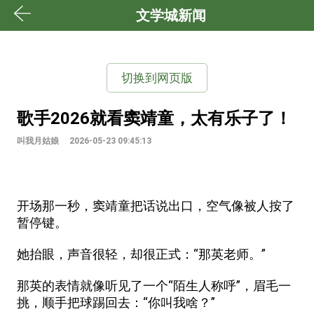
文学城新闻
切换到网页版
歌手2026就看窦靖童，太有乐子了！
叫我月姑娘
2026-05-23 09:45:13
开场那一秒，窦靖童把话说出口，空气像被人按了
暂停键。
她抬眼，声音很轻，却很正式：“那英老师。”
那英的表情就像听见了一个“陌生人称呼”，眉毛一
挑，顺手把球踢回去：“你叫我啥？”