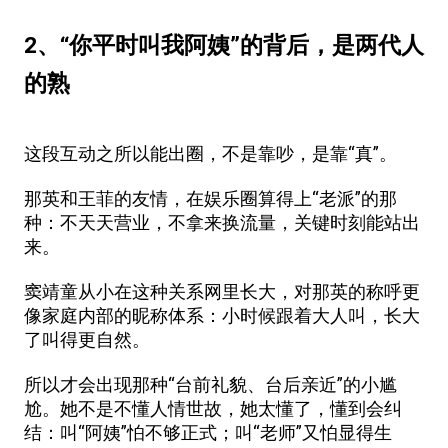
2、“你平时叫我阿姨”的背后，是两代人
的熟
这段互动之所以能出圈，不是靠吵，是靠“真”。
那英和王菲的友情，在娱乐圈算得上“老派”的那
种：不天天营业，不拿来换流量，关键时刻能站出
来。
窦靖童从小在这种关系网里长大，对那英的称呼更
像家庭内部的昵称体系：小时候跟着大人叫，长大
了叫得更自然。
所以才会出现那种“台前礼貌、台后亲近”的小尴
尬。她不是不懂人情世故，她太懂了，懂到会纠
结：叫“阿姨”怕不够正式；叫“老师”又怕显得生