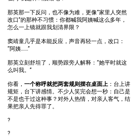
那英那一下反问，也不像为难，更像“家里人突然
改口”的那种不习惯：你都喊我阿姨喊这么多年，
怎么一上镜就跟我划清界限？
窦靖童几乎是本能反应，声音再轻一点，改口：
“阿姨……”
那英立刻舒坦了，顺势跟旁人解释：“她平时就这
么叫我。”
你看，
一个称呼就把两套规则摆在桌面上
：台上讲
规矩，台下讲感情。不少人笑完会想一秒：自己是
不是也干过这种事？对外人热情，对亲人客气，结
果把亲人先得罪了。
?
?