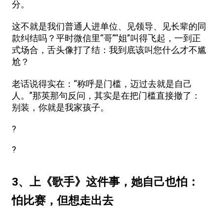
分。
这不就是我们普通人进单位、见领导、见长辈的同
款纠结吗？平时微信里“哥”“姐”叫得飞起，一到正
式场合，舌头像打了结：我到底该叫您什么才不尴
尬？
老话说得实在：“称呼是门槛，迈过去就是自己
人。”那英那句反问，其实是在把门槛直接撤了：
别装，你就是我家孩子。
?
?
3、上《歌手》这件事，她自己也怕：
怕比赛，但想走出去