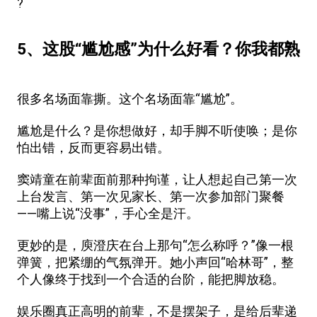
?
5、这股“尴尬感”为什么好看？你我都熟
很多名场面靠撕。这个名场面靠“尴尬”。
尴尬是什么？是你想做好，却手脚不听使唤；是你
怕出错，反而更容易出错。
窦靖童在前辈面前那种拘谨，让人想起自己第一次
上台发言、第一次见家长、第一次参加部门聚餐
——嘴上说“没事”，手心全是汗。
更妙的是，庾澄庆在台上那句“怎么称呼？”像一根
弹簧，把紧绷的气氛弹开。她小声回“哈林哥”，整
个人像终于找到一个合适的台阶，能把脚放稳。
娱乐圈真正高明的前辈，不是摆架子，是给后辈递