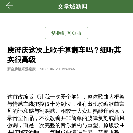
文学城新闻
切换到网页版
庾澄庆这次上歌手算翻车吗？细听其
实很高级
新金牌娱乐观察家
2026-05-23 09:43:45
这首改编版《让我一次爱个够》，整体歌曲大框架
与情感主线把控得十分到位，没有出现改编歌曲常
见的违和感与割裂感。相较于大众耳熟能详的原版
录音室作品，本次改编并非简单的旋律复刻或曲风
微调，而是一次完整的音乐解构与重塑。原版歌曲
主打利落洒脱、一气呵成的演唱质感，节奏规整、