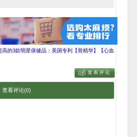
超高的3款明星保健品：美国专利【骨精华】【心血
查看评论(0)