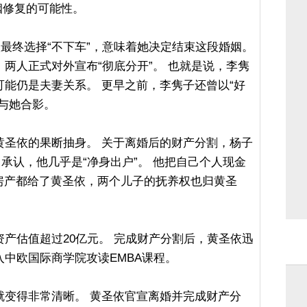
姻修复的可能性。
依最终选择“不下车”，意味着她决定结束这段婚姻。
两人正式对外宣布“彻底分开”。 也就是说，李隽
能仍是夫妻关系。 更早之前，李隽子还曾以“好
与她合影。
黄圣依的果断抽身。 关于离婚后的财产分割，杨子
亲口承认，他几乎是“净身出户”。 他把自己个人现金
房产都给了黄圣依，两个儿子的抚养权也归黄圣
产估值超过20亿元。 完成财产分割后，黄圣依迅
中欧国际商学院攻读EMBA课程。
就变得非常清晰。 黄圣依官宣离婚并完成财产分