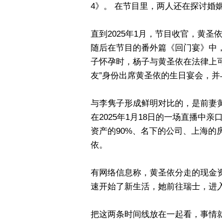
4》。 在节目里，两人还在探讨婚
直到2025年1月，节目收官，黄圣
随后在节目的番外篇《回门宴》中，
子怀孕时，杨子与黄圣依在法律上可
友”身份出席黄圣依的生日宴会，并
与李隽子形成鲜明对比的，是前妻
在2025年1月18日的一场直播中
资产的90%、名下的公司、上海的
依。
有网络信息称，黄圣依分走的现金资
速开始了新生活，她前往瑞士，进入
把这两条时间线放在一起看，事情