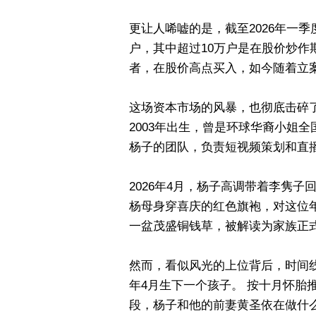
更让人唏嘘的是，截至2026年一季
户，其中超过10万户是在股价炒作
者，在股价高点买入，如今随着立
这场资本市场的风暴，也彻底击碎了
2003年出生，曾是环球华裔小姐全
杨子的团队，负责短视频策划和直
2026年4月，杨子高调带着李隽子
杨母身穿喜庆的红色旗袍，对这位
一盆茂盛铜钱草，被解读为家族正
然而，看似风光的上位背后，时间线
年4月生下一个孩子。 按十月怀胎推
段，杨子和他的前妻黄圣依在做什