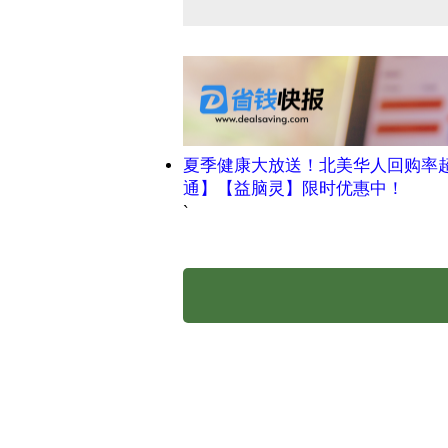
夏季健康大放送！北美华人回购率
通】【益脑灵】限时优惠中！
`