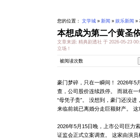
您的位置：
文学城
»
新闻
»
娱乐新闻
»
本想成为第二个黄圣依
文章来源:
精典剧透社
于
2026-05-23 00:
立场！
被阅读次数
豪门梦碎，只在一瞬间！ 2026年
查，公司股价连续跌停。 而就在一
“母凭子贵”。 没想到，豪门还没
来临前就已离婚分走巨额财产。 
2026年5月15日晚，上市公司
证监会正式立案调查。 这家由演员