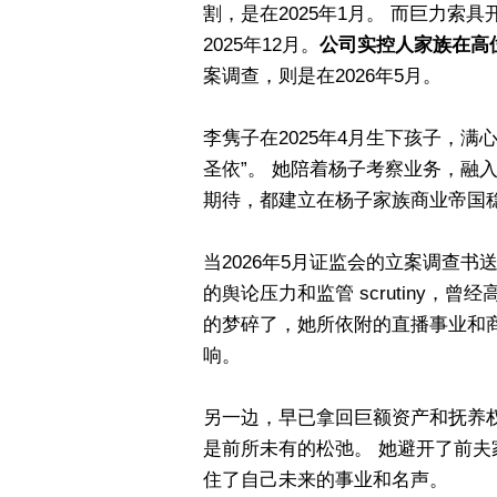
割，是在2025年1月。 而巨力
2025年12月。
公司实控人家族在高位
案调查，则是在2026年5月。
李隽子在2025年4月生下孩子，
圣依”。 她陪着杨子考察业务，融
期待，都建立在杨子家族商业帝国
当2026年5月证监会的立案调查
的舆论压力和监管 scrutiny，
的梦碎了，她所依附的直播事业和
响。
另一边，早已拿回巨额资产和抚养
是前所未有的松弛。 她避开了前
住了自己未来的事业和名声。