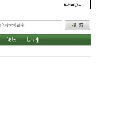
loading...
论坛
电台