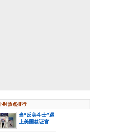
4小时热点排行
当“反美斗士”遇
上美国签证官