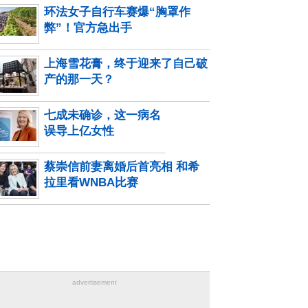
环法女子自行车赛爆“胸罩作
弊”！官方急出手
上海雪花膏，终于迎来了自己破
产的那一天？
七成未确诊，这一病名
误导上亿女性
蔡崇信前妻离婚后首亮相 和希
拉里看WNBA比赛
advertisement