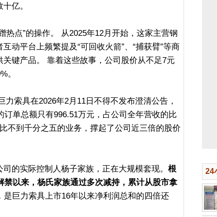
数十亿。
热点”的操作。 从2025年12月开始，这家主营钢
互动平台上频繁提及“可回收火箭”、“捕获臂”等商
关键产品。 靠着这些故事，公司股价从不足7元
0%。
力索具在2026年2月11日不得不发布澄清公告，
的订单总额只有996.51万元，占公司全年营收的比
个占比不到千分之五的业务，撑起了公司近三倍的股价
公司的实际控制人杨子家族，正在大规模套现。
根
2
股解禁以来，杨氏家族通过多次减持，累计从股市拿
，是巨力索具上市16年以来净利润总和的四倍还