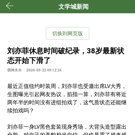
文学城新闻
切换到网页版
刘亦菲休息时间破纪录，38岁最新状
态开始下滑了
萌神木木
2026-05-22 09:12:24
最近正值纽约时装周，刘亦菲也受邀出席LV大秀，
生图曝光引起网友热议，掐指一算，刘亦菲有将近
两年半的时间没有进组拍戏了，这气质状态还能继
续拍戏吗？
刘亦菲一身LV黑色套装现身秀场，大背头造型露出
全脸，对自己的美貌相当自信，但也暴露了越来越