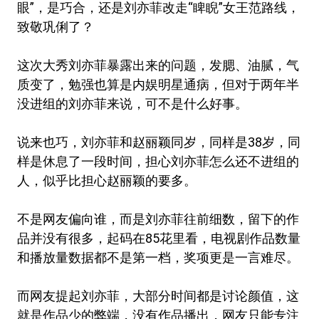
眼”，是巧合，还是刘亦菲改走“睥睨”女王范路线，
致敬巩俐了？
这次大秀刘亦菲暴露出来的问题，发腮、油腻，气
质变了，勉强也算是内娱明星通病，但对于两年半
没进组的刘亦菲来说，可不是什么好事。
说来也巧，刘亦菲和赵丽颖同岁，同样是38岁，同
样是休息了一段时间，担心刘亦菲怎么还不进组的
人，似乎比担心赵丽颖的要多。
不是网友偏向谁，而是刘亦菲往前细数，留下的作
品并没有很多，起码在85花里看，电视剧作品数量
和播放量数据都不是第一档，奖项更是一言难尽。
而网友提起刘亦菲，大部分时间都是讨论颜值，这
就是作品少的弊端，没有作品播出，网友只能专注