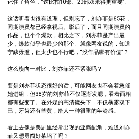
记住了角色，“这比拍10部、20部戏来得更重要”。
这话听着也很有道理，但别忘了，刘亦菲是85花，
同期演员都已经拿视后、影后了，而且同期演员的
作品，也个个爆款，相比之下，刘亦菲是产出最
少，爆款似乎也最少的那个。就像网友说的，知道
宁缺毋滥，但太少也不行吧，“没作品哪有价值”？
这么横向一对比，刘亦菲还不紧张吗？
要是刘亦菲状态很好的话，可能网友也不会着急催
她进组，但38岁的刘亦菲不仅逐渐发腮，看着面相
都有些变了。在外媒的高清镜头下，不仅暴露双下
巴，牙齿还有些黄，给人一种很重的年龄感。
看上去像是美剧里经常出现的亚裔配角，难道刘亦
菲又想勇闯好莱坞了吗？