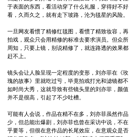
于表面的东西，看活动穿了什么礼服，穿得好不好
看，久而久之，就有走下坡路，沦为毯星的风险。
一旦网友看惯了精修红毯图，看惯了精致妆容，再
拍戏，观众只会用精修的标准去要求演员。但众所
周知，只要上镜，别说精修了，就连路透的效果都
赶不上。
镜头会让人脸呈现一定程度的变形，刘亦菲在《玫
瑰的故事》里就吃过亏，毕竟拍戏打光和滤镜都不
如时尚大秀，这就导致有些镜头里的刘亦菲，颜值
并不是很高，引起了不少吐槽。
可能有人会说，作品在精不在多，刘亦菲虽然作品
少，但总能出爆剧，刘亦菲也曾在采访中说，不在
乎要等，但很在意作品的长尾效应，在意观众是否