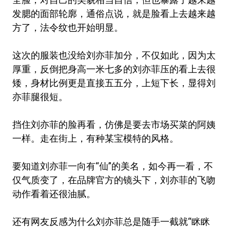
发腮的面部轮廓，通俗点说，就是脸看上去越来越
方了，法令纹也开始明显。
这次的服装也没给刘亦菲加分，不仅如此，因为太
厚重，反倒把身高一米七多的刘亦菲压的看上去很
矮，身材比例更是直接五五分，上短下长，显得刘
亦菲腿很短。
挡住刘亦菲的脸再看，仿佛是要去市场买菜的阿姨
一样。走在街上，有种某宝模特的风格。
要知道刘亦菲一向有“仙”的美名，如今再一看，不
仅气质变了，在品牌官方的镜头下，刘亦菲的飞吻
动作看着还很油腻。
还有网友反感为什么刘亦菲总是随手一截就“眯眯