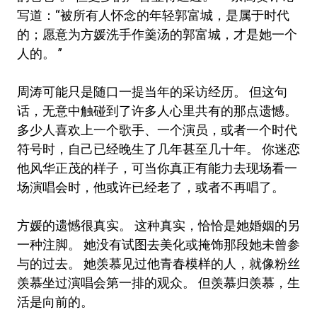
写道：“被所有人怀念的年轻郭富城，是属于时代
的；愿意为方媛洗手作羹汤的郭富城，才是她一个
人的。 ”
周涛可能只是随口一提当年的采访经历。 但这句
话，无意中触碰到了许多人心里共有的那点遗憾。
多少人喜欢上一个歌手、一个演员，或者一个时代
符号时，自己已经晚生了几年甚至几十年。 你迷恋
他风华正茂的样子，可当你真正有能力去现场看一
场演唱会时，他或许已经老了，或者不再唱了。
方媛的遗憾很真实。 这种真实，恰恰是她婚姻的另
一种注脚。 她没有试图去美化或掩饰那段她未曾参
与的过去。 她羡慕见过他青春模样的人，就像粉丝
羡慕坐过演唱会第一排的观众。 但羡慕归羡慕，生
活是向前的。