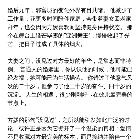
婚后九年，郭富城的变化外界有目共睹。 他减少了
工作量，花更多时间陪伴家庭，会带着妻女回老家
拜年，也会因为方媛喜欢而坚持健身保持状态。 那
个在舞台上锋芒毕露的“亚洲舞王”，慢慢收起了光
芒，把日子过成了具体的烟火。
夫妻之间，没见过对方最好的年华，是常态而非特
例。 普通人的婚姻里，你认识他的时候，他可能已
经发福，她可能已为生活操劳。 你错过了他意气风
发的二十岁，但参与了他三十岁的奋斗、四十岁的
沉淀。 人生的相遇，很少刚刚好卡在彼此最完美的
节点上。
方媛的那句“没见过”，之所以能引发如此广泛的讨
论，或许正是因为它撕开了一个温柔的真相：爱情
不是收藏对方最完美的标本，而是接纳并陪伴一个