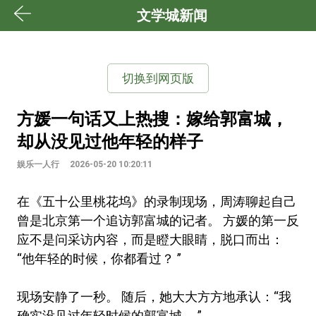
文学城新闻
切换到网页版
方媛一句话又上热搜：嫁给郭富城，
却从没见过他年轻的样子
娱乐一人行
2026-05-20 10:20:11
在《五十公里桃花坞》的录制现场，周涛聊起自己
曾是北京第一个追访郭富城的记者。 方媛的第一反
应不是问采访内容，而是瞪大眼睛，脱口而出：
“他年轻的时候，你都看过？ ”
现场安静了一秒。 随后，她大大方方地承认：“我
确实没见过年轻时候的郭富城。 ”