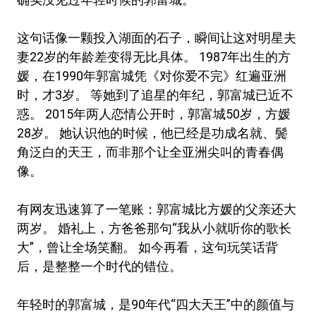
这句话像一颗投入湖面的石子，瞬间让这对明星夫
妻22岁的年龄差变得无比具体。 1987年出生的方
媛，在1990年郭富城凭《对你爱不完》红遍亚洲
时，才3岁。 等她到了追星的年纪，郭富城已近不
惑。 2015年两人恋情公开时，郭富城50岁，方媛
28岁。 她认识他的时候，他已经是功成名就、鬓
角泛白的天王，而非那个让全亚洲尖叫的青春偶
像。
有网友迅速算了一笔账：郭富城比方媛的父亲还大
两岁。 婚礼上，方爸爸那句“我从小就听你的歌长
大”，曾让全场笑翻。 如今再看，这句玩笑话背
后，是整整一个时代的错位。
年轻时的郭富城，是90年代“四大天王”中的颜值与