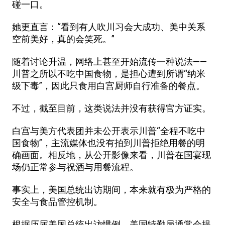
碰一口。
她更直言：“看到有人吹川习会大成功、美中关系
空前美好，真的会笑死。”
随着讨论升温，网络上甚至开始流传一种说法——
川普之所以不吃中国食物，是担心遭到所谓“纳米
级下毒”，因此只食用白宫厨师自行准备的餐点。
不过，截至目前，这类说法并没有获得官方证实。
白宫与美方代表团并未公开表示川普“全程不吃中
国食物”，主流媒体也没有拍到川普拒绝用餐的明
确画面。相反地，从公开影像来看，川普在国宴现
场仍正常参与祝酒与用餐流程。
事实上，美国总统出访期间，本来就有极为严格的
安全与食品管控机制。
根据历届美国总统出访惯例，美国特勤局通常会提