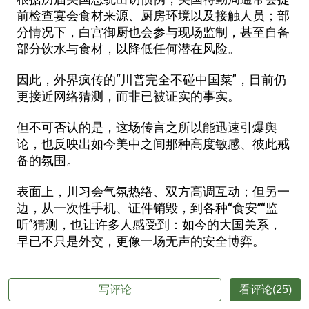
前检查宴会食材来源、厨房环境以及接触人员；部
分情况下，白宫御厨也会参与现场监制，甚至自备
部分饮水与食材，以降低任何潜在风险。
因此，外界疯传的“川普完全不碰中国菜”，目前仍
更接近网络猜测，而非已被证实的事实。
但不可否认的是，这场传言之所以能迅速引爆舆
论，也反映出如今美中之间那种高度敏感、彼此戒
备的氛围。
表面上，川习会气氛热络、双方高调互动；但另一
边，从一次性手机、证件销毁，到各种“食安”“监
听”猜测，也让许多人感受到：如今的大国关系，
早已不只是外交，更像一场无声的安全博弈。
写评论
看评论(25)