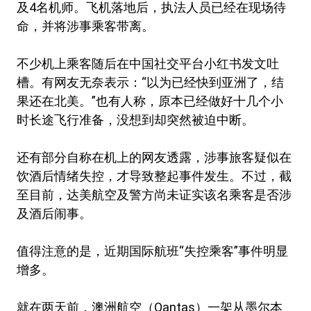
及4名机师。飞机落地后，执法人员已经在现场待
命，并将涉事乘客带离。
不少机上乘客随后在中国社交平台小红书发文吐
槽。有网友无奈表示：“以为已经快到亚洲了，结
果还在北美。”也有人称，原本已经做好十几个小
时长途飞行准备，没想到却突然被迫中断。
还有部分自称在机上的网友透露，涉事旅客疑似在
饮酒后情绪失控，才导致整起事件发生。不过，截
至目前，达美航空及警方尚未证实该名乘客是否涉
及酒后闹事。
值得注意的是，近期国际航班“失控乘客”事件明显
增多。
就在两天前，澳洲航空（Qantas）一架从墨尔本