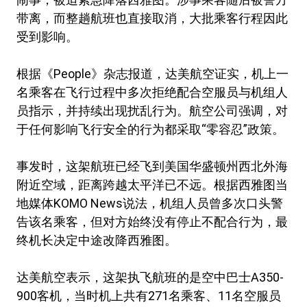
带离，而整趟航班也直接取消，大批乘客行程因此
受到影响。
根据《People》杂志报道，达美航空证实，机上一
名乘客在飞行过程中多次拒绝配合空服员与机组人
员指示，并持续出现扰乱行为。航空公司强调，对
于任何影响飞行安全的行为都采取“零容忍”政策。
事发时，这架航班已经飞到美国华盛顿州西北外海
附近空域，距离跨越太平洋已不远。根据西雅图当
地媒体KOMO News说法，机组人员曾多次口头警
告该名乘客，但对方始终没有停止不配合行为，最
终机长决定中途改降西雅图。
达美航空表示，这架执飞航班的是空中巴士A350-
900客机，当时机上共有271名乘客、11名空服员