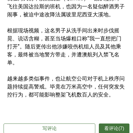
飞往美国达拉斯的班机，也因为一名疑似醉酒男子
闹事，被迫中途改降法属玻里尼西亚大溪地。
根据现场视频，这名男子从洗手间出来时步伐摇
晃、说话含糊，甚至当场爆粗口称“我一直想把门
打开”。随后更传出他涉嫌咬伤机组人员及其他乘
客，最终被当地警方带走，并遭澳航列入禁飞名
单。
越来越多类似事件，也让航空公司对于机上秩序问
题持续提高警戒。毕竟在万米高空中，任何突发失
控行为，都可能影响整架飞机数百人的安全。
写评论
看评论(7)