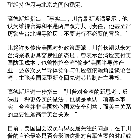
望维持华府与北京之间的稳定。
高德斯坦指出：“事实上，川普最新谈话显示，他
认为维持台海和平是两岸双方共同责任。他甚至严
厉警告台北领导阶层，不要进行不必要的冒险。”
比起许多传统美国对外政策鹰派，川普长期以来对
台湾采取更具交易性的态度，曾表示台湾应支付美
国防卫成本，也曾指控台湾“偷走”美国半导体产
业，还多次从半导体竞争与供应链依赖角度谈论台
湾，主张美国应重新夺回先进芯片制造主导权。
高德斯坦进一步指出：“川普对台湾的新思考，反
映出一种更务实的做法，也就是承认一项基本事
实：台湾并非美国核心国家安全利益，而美中关系
的重要性远高于美台关系。”
目前，美国国会议员与盟友最关注的问题，在于川
普的言论最终是否会影响这批对台军售案的时程或