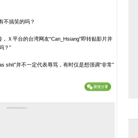
有不搞笑的吗？
平台的台湾网友“Can_Hsiang”即转贴影片并
吗？”
 shit”并不一定代表辱骂，有时仅是想强调“非常”
advertisement