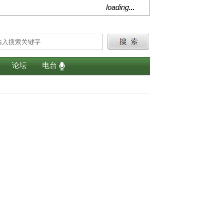
loading...
论坛
电台