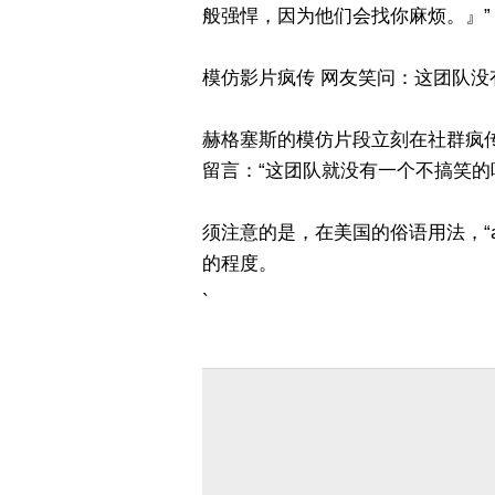
般强悍，因为他们会找你麻烦。』”
模仿影片疯传 网友笑问：这团队没
赫格塞斯的模仿片段立刻在社群疯传，Ｘ
留言：“这团队就没有一个不搞笑的
须注意的是，在美国的俗语用法，“as
的程度。
`