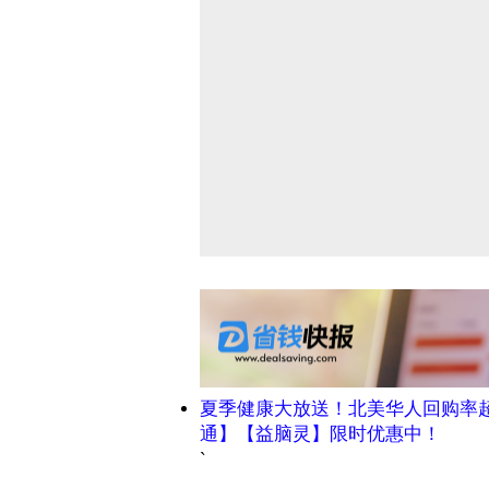
夏季健康大放送！北美华人回购率
通】【益脑灵】限时优惠中！
`