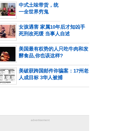
中式土味带货，统
一全世界穷鬼
女孩遇害 家属10年后才知凶手
死刑改死缓 当事人自述
美国最有权势的人只吃牛肉和发
酵食品,你也该这样?
美破获跨国邮件诈骗案：17州老
人成目标 3华人被捕
advertisement