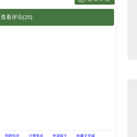
查看评论(20)
招聘信息
注册笔名
申请版主
收藏文学城