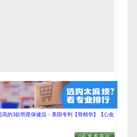
超高的3款明星保健品：美国专利【骨精华】【心血