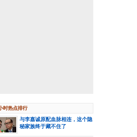
4小时热点排行
与李嘉诚原配血脉相连，这个隐
秘家族终于藏不住了