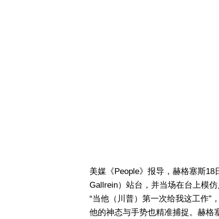
美媒《People》报导，赫格塞斯
Gallrein）站台，并当场在台
“当他（川普）第一次给我这工作”
他的神态与手势也精准捕捉。赫格