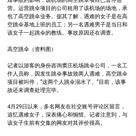
营。运营跳伞项目的公司租用了该机场的场地，承
包了高空跳伞业务。据其了解，遇难的女子是在高
空跳伞基地上班的员工；另一名遇难男子是当日和
该女子一起跳伞的教练。事故原因还在调查。
高空跳伞（资料图）
记者以游客的身份咨询窦庄机场跳伞公司，一名工
作人员称，因发生跳伞事故致两人遇难，高空跳伞
项目被叫停，“这两个人跳伞溺水了。”目前，该事
故还未调查处理完毕。
4月29日以来，多名网友在社交账号评论区留言，
追忆遇难女子，深表痛心和惋惜。记者注意到，与
该女子生前有交集的网友对其评价很高。