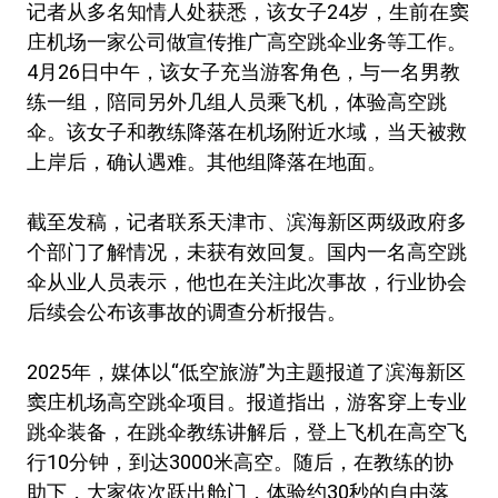
记者从多名知情人处获悉，该女子24岁，生前在窦
庄机场一家公司做宣传推广高空跳伞业务等工作。
4月26日中午，该女子充当游客角色，与一名男教
练一组，陪同另外几组人员乘飞机，体验高空跳
伞。该女子和教练降落在机场附近水域，当天被救
上岸后，确认遇难。其他组降落在地面。
截至发稿，记者联系天津市、滨海新区两级政府多
个部门了解情况，未获有效回复。国内一名高空跳
伞从业人员表示，他也在关注此次事故，行业协会
后续会公布该事故的调查分析报告。
2025年，媒体以“低空旅游”为主题报道了滨海新区
窦庄机场高空跳伞项目。报道指出，游客穿上专业
跳伞装备，在跳伞教练讲解后，登上飞机在高空飞
行10分钟，到达3000米高空。随后，在教练的协
助下，大家依次跃出舱门，体验约30秒的自由落