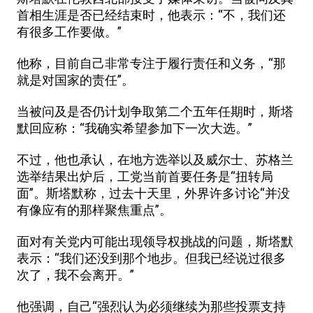
首相生涯是否已经结束时，他表示：“不，我们还
有很多工作要做。”
他称，目前自己非常专注于履行责任和义务，“那
就是对国家的责任”。
当被问及是否仍计划争取第二个五年任期时，斯塔
默回应称：“我确实希望参加下一次大选。”
不过，他也承认，在地方选举以及威尔士、苏格兰
选举结果出炉后，工党当前首要任务是“扭转局
面”。斯塔默称，过去十天里，外界许多讨论“并没
有像应有的那样聚焦重点”。
面对有关党内可能出现领导权挑战的问题，斯塔默
表示：“我们还没到那个地步。但我已经说过很多
次了，我不会离开。”
他强调，自己“强烈认为必须继续为那些投票支持