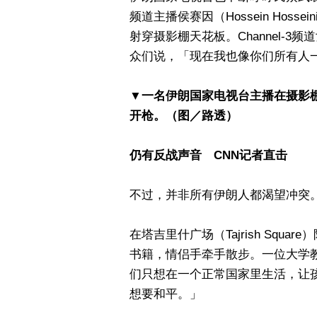
频道主播侯赛因（Hossein Hos
射穿摄影棚天花板。Channel-3频道
众们说，「现在我也像你们所有人
▼一名伊朗国家电视台主播在摄影
开枪。（图／路透）
仍有反战声音 CNN记者直击
不过，并非所有伊朗人都渴望冲突
在塔吉里什广场（Tajrish Sq
书籍，情侣手牵手散步。一位大学
们只想在一个正常国家里生活，让
想要和平。」