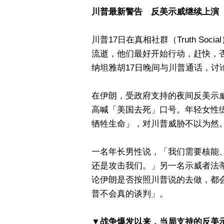
川普最新警告 反美示威继续上演
川普17日在真相社群（Truth S
流逝，他们最好开始行动，赶快，
纳坦雅胡17日晚间与川普通话，讨
在伊朗，受政府支持的夜间反美示
高喊「美国去死」口号。年轻女性缇
牺牲生命」，对川普威胁不以为然
一名年长男性说，「我们需要核能
还是攻击我们。」另一名示威者法蒂
论伊朗是否按照川普说的去做，都
普不会真的谈判」。
▼战争爆发以来，当局支持的反美