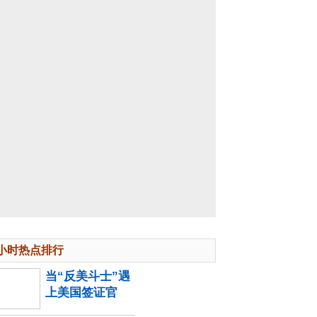
4小时热点排行
当“反美斗士”遇
上美国签证官