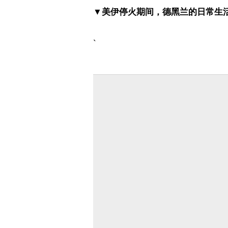
▼美伊停火期间，德黑兰的日常生
`