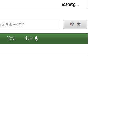
loading...
论坛
电台