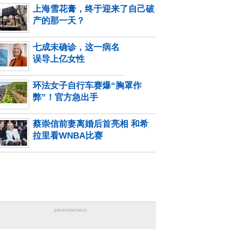
上海雪花膏，终于迎来了自己破
产的那一天？
七成未确诊，这一病名
误导上亿女性
环法女子自行车赛爆“胸罩作
弊”！官方急出手
蔡崇信前妻离婚后首亮相 和希
拉里看WNBA比赛
advertisement