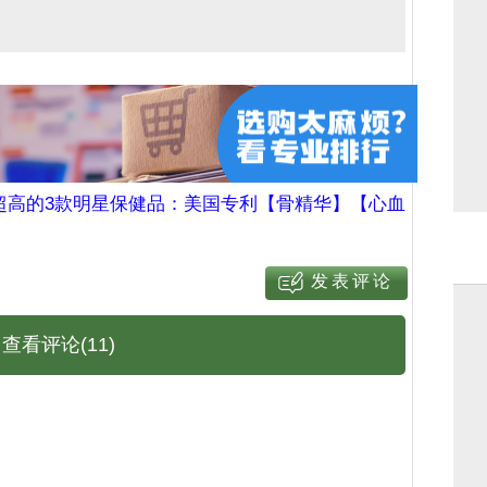
超高的3款明星保健品：美国专利【骨精华】【心血
查看评论(11)