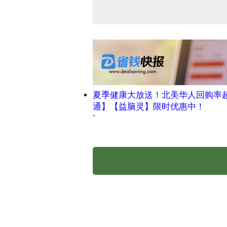
夏季健康大放送！北美华人回购率
通】【益脑灵】限时优惠中！
`