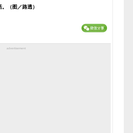
活。（图／路透）
advertisement