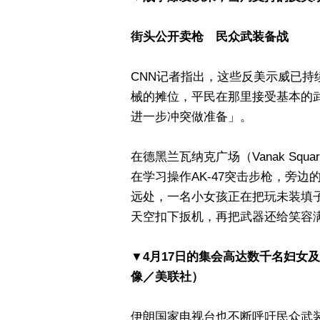
街头公开卖枪 民众武装备战
CNN记者指出，这些反美示威已持
械的摊位，平民在那里接受基本的
进一步冲突做准备」。
在德黑兰瓦纳克广场（Vanak Sq
在学习操作AK-47突击步枪，旁
远处，一名小女孩正在把玩未装填子弹
天空扣下扳机，再把武器还给笑容
▼4月17日的集会高达数千名妇女
像／美联社）
伊朗国家电视台也不断呼吁民众武装