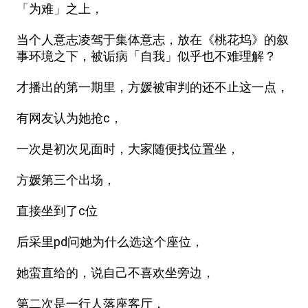
「为难」之上，
当个人意志凌驾于集体意志，放在《桃花坞》的叙
事环境之下，被诟病「自我」似乎也不难理解？
才播出的第一期里，方媛被审判的还不止这一点，
有网友认为她抢c，
一次是初次见面时，大家随便找位置坐，
方媛第三个出场，
直接坐到了c位
后采里pd问她为什么选这个座位，
她蛮直给的，说自己不喜欢坐旁边，
第二次是一行人落座客厅，