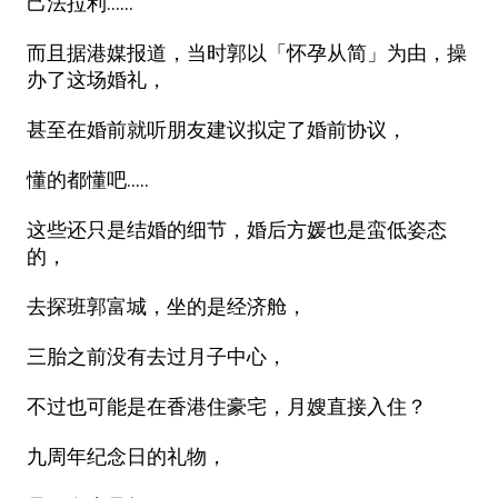
己法拉利……
而且据港媒报道，当时郭以「怀孕从简」为由，操
办了这场婚礼，
甚至在婚前就听朋友建议拟定了婚前协议，
懂的都懂吧.....
这些还只是结婚的细节，婚后方媛也是蛮低姿态
的，
去探班郭富城，坐的是经济舱，
三胎之前没有去过月子中心，
不过也可能是在香港住豪宅，月嫂直接入住？
九周年纪念日的礼物，