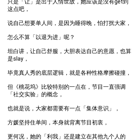
只是「让」是出于人情世故，她应该是没有get到
这点吧，
说自己想要单人间，是因为睡得晚，怕打扰大家，
怎么不算「以退为进」呢？
坦白讲，让自己舒服，大胆表达自己的意愿，也算
是slay，
毕竟真人秀的底层逻辑，就是各种性格摩擦碰撞，
但《桃花坞》比较特别的一点在，节目一直强调
「社交实验」的概念，
也就是说，大家都需要有一点「集体意识」，
方媛坚持住单间，本身就背离节目初衷，
更何况，她的「利我」还是建立在其他九个人的