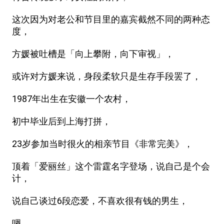
这次因为对老公和节目里的嘉宾截然不同的两种态
度，
方媛被吐槽是「向上攀附，向下审视」，
或许对方媛来说，身段柔软只是生存手段罢了，
1987年出生在安徽一个农村，
初中毕业后到上海打拼，
23岁参加当时很火的相亲节目《非常完美》，
顶着「爱丽丝」这个雷霆名字登场，说自己是个会
计，
说自己谈过6段恋爱，不喜欢很有钱的男生，
嗯……