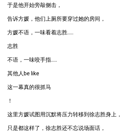
于是他开始旁敲侧击，
告诉方媛，他们上厕所要穿过她的房间，
方媛不语，一味看着志胜.....
志胜
不语，一味咬手指.....
其他人be like
这一幕真的很抓马
！
这里方媛试图用沉默将压力转移到徐志胜身上，
只是都这样了，徐志胜还不忘说场面话，