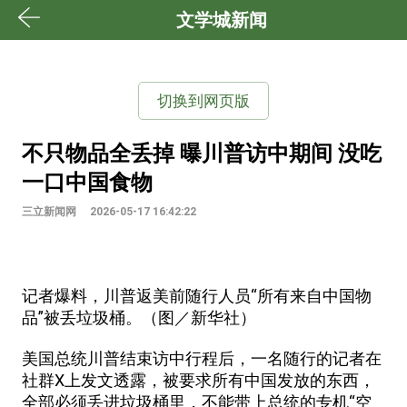
文学城新闻
切换到网页版
不只物品全丢掉 曝川普访中期间 没吃
一口中国食物
三立新闻网
2026-05-17 16:42:22
记者爆料，川普返美前随行人员“所有来自中国物
品”被丢垃圾桶。（图／新华社）
美国总统川普结束访中行程后，一名随行的记者在
社群X上发文透露，被要求所有中国发放的东西，
全部必须丢进垃圾桶里，不能带上总统的专机“空