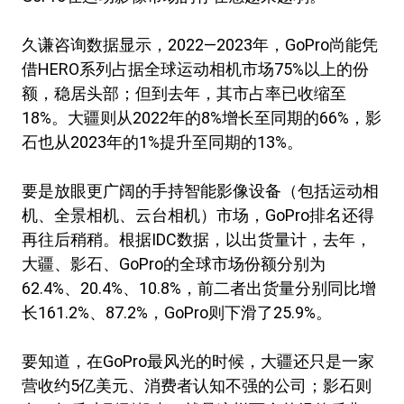
久谦咨询数据显示，2022—2023年，GoPro尚能凭
借HERO系列占据全球运动相机市场75%以上的份
额，稳居头部；但到去年，其市占率已收缩至
18%。大疆则从2022年的8%增长至同期的66%，影
石也从2023年的1%提升至同期的13%。
要是放眼更广阔的手持智能影像设备（包括运动相
机、全景相机、云台相机）市场，GoPro排名还得
再往后稍稍。根据IDC数据，以出货量计，去年，
大疆、影石、GoPro的全球市场份额分别为
62.4%、20.4%、10.8%，前二者出货量分别同比增
长161.2%、87.2%，GoPro则下滑了25.9%。
要知道，在GoPro最风光的时候，大疆还只是一家
营收约5亿美元、消费者认知不强的公司；影石则