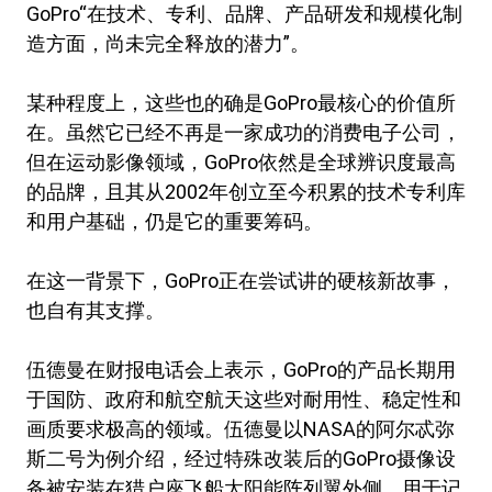
GoPro“在技术、专利、品牌、产品研发和规模化制
造方面，尚未完全释放的潜力”。
某种程度上，这些也的确是GoPro最核心的价值所
在。虽然它已经不再是一家成功的消费电子公司，
但在运动影像领域，GoPro依然是全球辨识度最高
的品牌，且其从2002年创立至今积累的技术专利库
和用户基础，仍是它的重要筹码。
在这一背景下，GoPro正在尝试讲的硬核新故事，
也自有其支撑。
伍德曼在财报电话会上表示，GoPro的产品长期用
于国防、政府和航空航天这些对耐用性、稳定性和
画质要求极高的领域。伍德曼以NASA的阿尔忒弥
斯二号为例介绍，经过特殊改装后的GoPro摄像设
备被安装在猎户座飞船太阳能阵列翼外侧，用于记