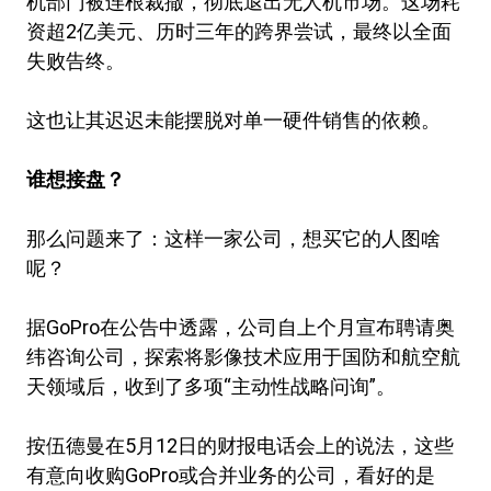
机部门被连根裁撤，彻底退出无人机市场。这场耗
资超2亿美元、历时三年的跨界尝试，最终以全面
失败告终。
这也让其迟迟未能摆脱对单一硬件销售的依赖。
谁想接盘？
那么问题来了：这样一家公司，想买它的人图啥
呢？
据GoPro在公告中透露，公司自上个月宣布聘请奥
纬咨询公司，探索将影像技术应用于国防和航空航
天领域后，收到了多项“主动性战略问询”。
按伍德曼在5月12日的财报电话会上的说法，这些
有意向收购GoPro或合并业务的公司，看好的是