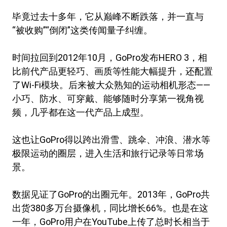
毕竟过去十多年，它从巅峰不断跌落，并一直与
“被收购”“倒闭”这类传闻量子纠缠。
时间拉回到2012年10月，GoPro发布HERO 3，相
比前代产品更轻巧、画质等性能大幅提升，还配置
了Wi-Fi模块。后来被大众熟知的运动相机形态——
小巧、防水、可穿戴、能够随时分享第一视角视
频，几乎都在这一代产品上成型。
这也让GoPro得以跨出滑雪、跳伞、冲浪、潜水等
极限运动的圈层，进入生活和旅行记录等日常场
景。
数据见证了GoPro的出圈元年。2013年，GoPro共
出货380多万台摄像机，同比增长66%。也是在这
一年，GoPro用户在YouTube上传了总时长相当于