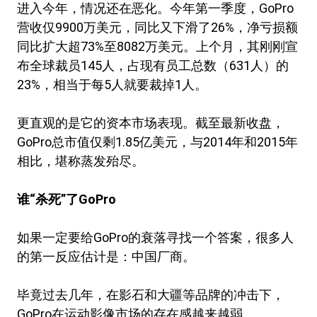
进入今年，情况还在恶化。今年第一季度，GoPro
营收仅9900万美元，同比又下滑了26%，净亏损额
同比扩大超73%至8082万美元。上个月，其刚刚宣
布全球裁员145人，占现有员工总数（631人）的
23%，相当于每5人就要裁掉1人。
更直观的是它的资本市场表现。截至最新收盘，
GoPro总市值仅剩1.85亿美元，与2014年和2015年
相比，堪称蒸发殆尽。
谁“杀死”了GoPro
如果一定要给GoPro的衰落寻找一个答案，很多人
的第一反应估计是：中国厂商。
毕竟过去几年，在影石和大疆等品牌的冲击下，
GoPro在运动影像市场的存在感越来越弱。