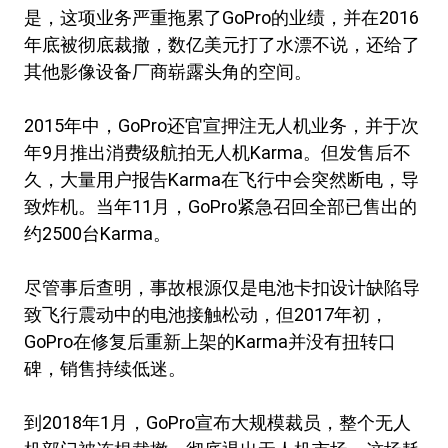
是，这项业务严重拖累了GoPro的业绩，并在2016
年底被彻底裁撤，数亿美元打了水漂不说，还给了
其他影像设备厂商崭露头角的空间。
2015年中，GoPro还官宣押注无人机业务，并于次
年9月推出消费级航拍无人机Karma。但发售后不
久，大量用户报告Karma在飞行中会突然断电，导
致炸机。当年11月，GoPro紧急召回全部已售出的
约2500台Karma。
尽管事后查明，事故根源仅是电池卡扣设计缺陷导
致飞行震动中的电池接触松动，但2017年初，
GoPro在修复后重新上架的Karma并没有扭转口
碑，销售持续低迷。
到2018年1月，GoPro宣布大规模裁员，整个无人