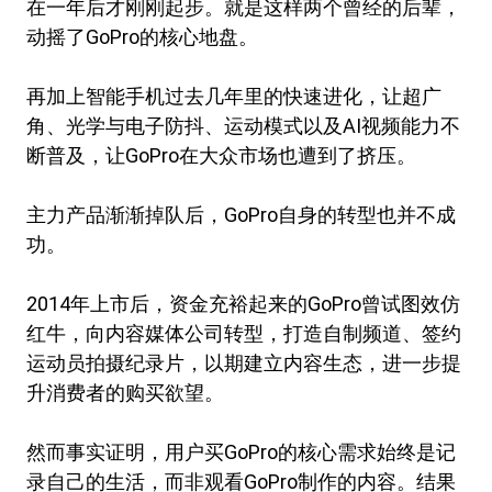
在一年后才刚刚起步。就是这样两个曾经的后辈，
动摇了GoPro的核心地盘。
再加上智能手机过去几年里的快速进化，让超广
角、光学与电子防抖、运动模式以及AI视频能力不
断普及，让GoPro在大众市场也遭到了挤压。
主力产品渐渐掉队后，GoPro自身的转型也并不成
功。
2014年上市后，资金充裕起来的GoPro曾试图效仿
红牛，向内容媒体公司转型，打造自制频道、签约
运动员拍摄纪录片，以期建立内容生态，进一步提
升消费者的购买欲望。
然而事实证明，用户买GoPro的核心需求始终是记
录自己的生活，而非观看GoPro制作的内容。结果