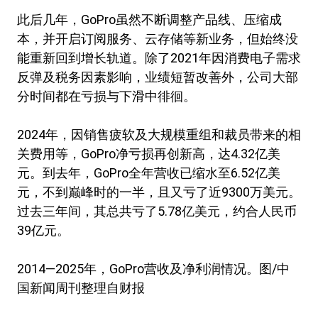
此后几年，GoPro虽然不断调整产品线、压缩成
本，并开启订阅服务、云存储等新业务，但始终没
能重新回到增长轨道。除了2021年因消费电子需求
反弹及税务因素影响，业绩短暂改善外，公司大部
分时间都在亏损与下滑中徘徊。
2024年，因销售疲软及大规模重组和裁员带来的相
关费用等，GoPro净亏损再创新高，达4.32亿美
元。到去年，GoPro全年营收已缩水至6.52亿美
元，不到巅峰时的一半，且又亏了近9300万美元。
过去三年间，其总共亏了5.78亿美元，约合人民币
39亿元。
2014—2025年，GoPro营收及净利润情况。图/中
国新闻周刊整理自财报