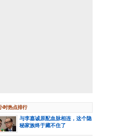
4小时热点排行
与李嘉诚原配血脉相连，这个隐
秘家族终于藏不住了