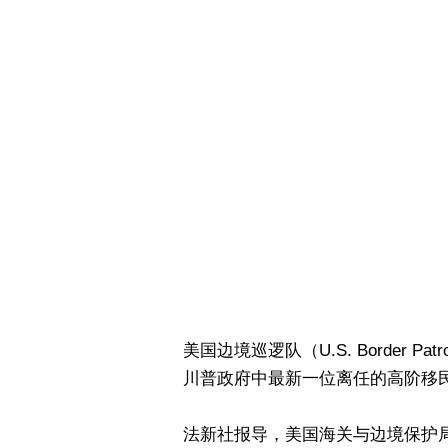
美国边境巡逻队（U.S. Border Pa
川普政府中最新一位离任的高阶移
法新社报导，美国海关与边境保护局（Custo