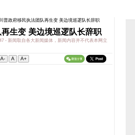
 川普政府移民执法团队再生变 美边境巡逻队长辞职
再生变 美边境巡逻队长辞职
47
- 新闻取自各大新闻媒体，新闻内容并不代表本网立
A-
A
A+
ichael Banks has resigned.
 under investigation for taking regular trips
itutes.
pic.twitter.com/570zqwgctc
)
May 14, 2026