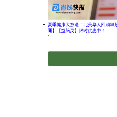
夏季健康大放送！北美华人回购率
通】【益脑灵】限时优惠中！
`