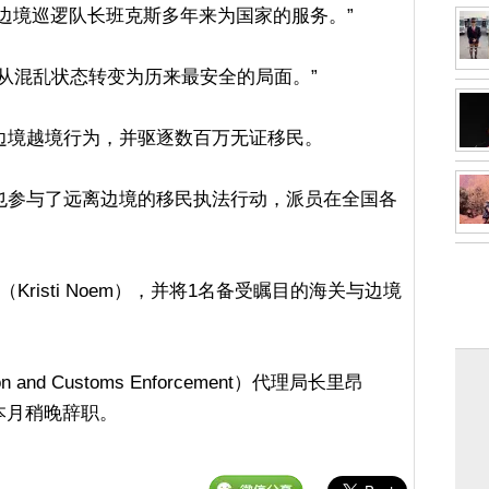
我们感谢边境巡逻队长班克斯多年来为国家的服务。”
从混乱状态转变为历来最安全的局面。”
边境越境行为，并驱逐数百万无证移民。
也参与了远离边境的移民执法行动，派员在全国各
risti Noem），并将1名备受瞩目的海关与边境
and Customs Enforcement）代理局长里昂
于本月稍晚辞职。