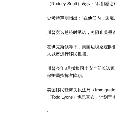
（Rodney Scott）表示：“
史考特声明指出：“在他任内，边境
川普竞选总统时承诺，将阻止美墨
在班克斯领导下，美国边境巡逻队
大城市进行移民搜捕。
川普今年3月撤换国土安全部长诺姆（K
保护局指挥官降职。
美国移民暨海关执法局（Immigration 
（Todd Lyons）也已宣布，计划
`