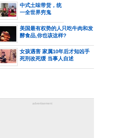
中式土味带货，统
一全世界穷鬼
美国最有权势的人只吃牛肉和发
酵食品,你也该这样?
女孩遇害 家属10年后才知凶手
死刑改死缓 当事人自述
advertisement