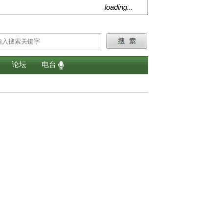
loading...
论坛
电台