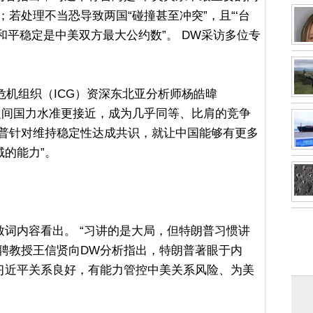
若处理不当恐导致两国“碰撞甚至冲突”，且“‘台
和平稳定是中美双方最大公约数”。 DW采访多位专
。
危机组织（ICG）资深东北亚分析师杨皓暐
今中美之间国力水准更接近，成为几乎同等、比肩的竞争
朗普针对维持稳定性达成共识，就让中国能够有更多
的能力”。
词内容看出。 “习讲的是大局，但特朗普习惯讲
聘教授王信贤向DW分析指出，特朗普著眼于内
习近平关系良好，有能力管控中美关系风险、为美