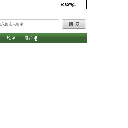
loading...
论坛
电台