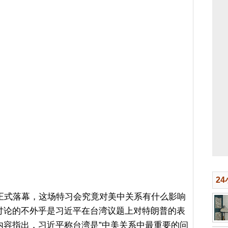
2
）正式落幕，这场特习会究竟对美中关系有什么影响
讨论的不外乎是习近平在台湾议题上对特朗普的表
内容指出，习近平称台湾是”中美关系中最重要的问