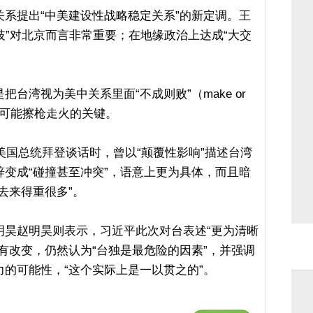
系提出“中美建设性战略稳定关系”的新定调。王
分歧”对北京而言非常重要；在地缘政治上达成“大交
台湾视为美中关系里面“不成则败”（make or
最可能擦枪走火的关键。
任美国总统拜登谈话时，曾以“颠覆性影响”描述台湾
变成“碰撞甚至冲突”，语意上更为具体，而且暗
去来得重很多”。
明昊赵明昊则表示，习近平此次对台表述“更为清晰
有改变，仍然认为“台独是最危险的因素”，并强调
的可能性，“这个实际上是一以贯之的”。