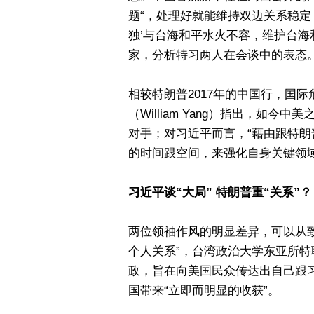
题“，处理好就能维持双边关系稳定；
独’与台海和平水火不容，维护台海
家，分析特习两人在会谈中的表态
相较特朗普2017年的中国行，国际
（William Yang）指出，如
对手；对习近平而言，“藉由跟特
的时间跟空间，来强化自身关键领域
习近平谈“大局” 特朗普重“关系”？
两位领袖作风的明显差异，可以从致
个人关系”，台湾政治大学东亚所特
政，旨在向美国民众传达出自己跟
国带来“立即而明显的收获”。