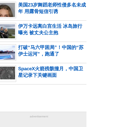
美国23岁舞蹈老师性侵多名未成
年 用露骨短信引诱
伊万卡远离白宫生活 冰岛旅行
曝光 被丈夫公主抱
打破“马六甲困局”！中国的“苏
伊士运河”，跑通了
SpaceX火箭残骸撞月，中国卫
星记录下关键画面
advertisement