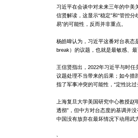
习近平在会谈中对未来三年的中美关
信贤解读，这显示“稳定”和“管控
易”的可能性，反而并非重点。
杨皓暐认为，习近平这番对台表态是把
break）的议题，也就是最敏感、
王信贤指出，2022年习近平与时
议题处理不当带来的后果；如今措辞
指了军事冲突的可能性，“定性比过
上海复旦大学美国研究中心教授赵
透彻”，但中方对台态度的基调并没
中国没有放弃在最坏情况下动用武力