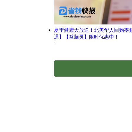
夏季健康大放送！北美华人回购率
通】【益脑灵】限时优惠中！
`