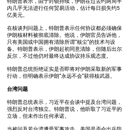
特朗普表示，由于封锁持续，伊朗在过去约两周半
内几乎无法进行任何贸易活动，估计每日损失约5
亿美元。
在核谈判问题上，特朗普表示任何协议都必须确保
伊朗核材料被彻底清除。他说，伊朗官员告诉他，
只有美国或中国拥有清除所谓“核尘”的技术与设
备。特朗普表示，伊朗起初同意清除，但随后出尔
反尔，不过他仍对最终达成协议持乐观态度。
特朗普总统拒绝证实是否即将对伊朗采取新的军事
行动，但明确表示伊朗“永远不会”获得核武器。
台湾问题
特朗普总统表示，习近平在会谈中提及台湾问题，
强烈反对台湾独立。特朗普说，他听取了习近平的
立场，但未作出任何承诺。
当被问及若台湾遭受军事攻击，美国是否会出兵防