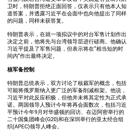
卫时，特朗普拒绝正面回答，仅表示只有他本人知
道答案，并透露习近平在会面中也向他提出了同样
的问题，同样未获答复。
特朗普表示，在就一项拟议中的对台军售计划作出
决定之前，他将先与台湾领导层进行磋商。他确认
习近平提及了军售问题，但表示将在“相当短的时
间内”作出最终决定。
核军备控制
特朗普总统表示，双方讨论了核裁军的概念，包括
可能将俄罗斯纳入更广泛的军备削减框架。他说，
习近平对此反应积极，但他并未将其定性为正式承
诺。两国领导人预计今年将再会面数次，包括习近
平预计今年9月对华盛顿的回访、在迈阿密举行的
二十国集团峰会(G20)和在深圳举行的亚太经合组
织(APEC)领导人峰会。