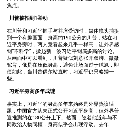
焦点。
川普被拍到1举动
在川普和习近平握手与并肩受访时，媒体镜头捕捉
到一个有趣画面，身高约190公分的川普，站在习
近平身旁时，两人竟看起来几乎一样高，让外界感
到“不科学”，掀起新一波习近平到底多高的讨论。
从画面中可以看到，川普疑似刻意张开双脚、微微
驼背，像是在压低身高，避免让场面过于尴尬，即
便如此，当川普偶尔站直时，习近平仍只略矮一
些。
习近平身高多年成谜
事实上，习近平的身高多年来始终是外界热议话
题，中国官方从未正式公开习近平身高，但外界普
遍推测约在180公分上下。然而，随着他近年与不
同政治人物同框，身高似乎会出现浮动。去年