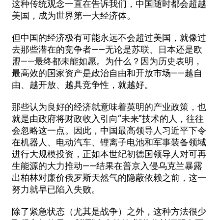
这种传统观念一直在告诉我们，中国随时都会超越
美国，成为世界第一大经济体。
但中国的经济极有可能永远不会超过美国，就像过
去那些潜在的竞争者——无论是苏联、日本还是欧
盟——最终都未能如愿。为什么？因为历史表明，
最高效的国家资产是政治自由和开放市场——越自
由、越开放、越具竞争性，就越好。
那些认为良好的经济就意味着英明的产业政策，也
就是由政府将财政收入引向“未来”技术的人，往往
会忽略这一点。因此，中国最高领导人习近平下令
在机器人、电动汽车、锂离子电池和军事装备领域
进行大规模投资，正如本世纪初德国领导人对可再
生能源的大力推动——结果在普京入侵乌克兰暴露
出柏林对廉价俄罗斯天然气的隐蔽依赖之前，这一
努力就早已陷入失败。
除了紧急状态（尤其是战争）之外，这种方法很少