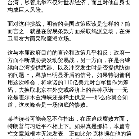
台湾，尽管此举不仅对世界经济，而且对他自身也
构成巨大风险。
面对这种挑战，明智的美国政策应该是怎样的？简
而言之，就是在贸易条款方面采取鸽派立场，在保
卫盟友方面采取鹰派立场。
这与本届政府目前的言论和政策几乎相反：政府一
方面不断威胁要发动贸易战，另一方面，在是否继
续向台湾提供武器、以及冲突发生时是否提供防御
的问题上，释放出明显矛盾的信号。如果特朗普利
用这次峰会，将承诺的110亿美元对台军售作为筹
码，去换取北京在外交或经济上的各种承诺——无
论是霍尔木兹海峡还是稀土供应——那么你就会知
道，这次峰会是一场彻底的惨败。
某些读者可能会忍不住指出，在压迫或腐败方面，
特朗普与习近平不相上下。如果真是那样，本篇专
栏文章就根本无法发表。正如比尔·克林顿在他的第