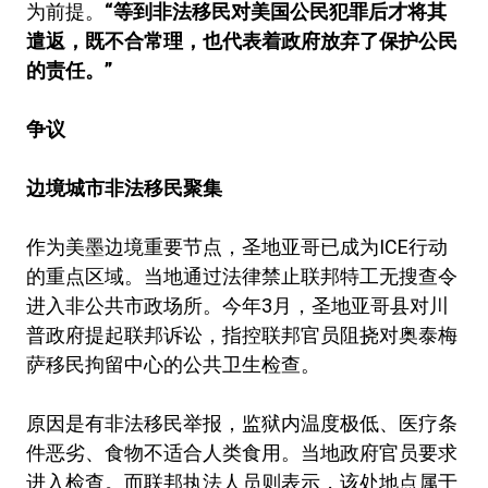
为前提。
“等到非法移民对美国公民犯罪后才将其
遣返，既不合常理，也代表着政府放弃了保护公民
的责任。”
争议
边境城市非法移民聚集
作为美墨边境重要节点，圣地亚哥已成为ICE行动
的重点区域。当地通过法律禁止联邦特工无搜查令
进入非公共市政场所。今年3月，圣地亚哥县对川
普政府提起联邦诉讼，指控联邦官员阻挠对奥泰梅
萨移民拘留中心的公共卫生检查。
原因是有非法移民举报，监狱内温度极低、医疗条
件恶劣、食物不适合人类食用。当地政府官员要求
进入检查。而联邦执法人员则表示，该处地点属于