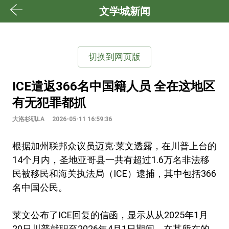
文学城新闻
切换到网页版
ICE遣返366名中国籍人员 全在这地区
有无犯罪都抓
大洛杉矶LA
2026-05-11 16:59:36
根据加州联邦众议员迈克·莱文透露，在川普上台的
14个月内，圣地亚哥县一共有超过1.6万名非法移
民被移民和海关执法局（ICE）逮捕，其中包括366
名中国公民。
莱文公布了ICE回复的信函，显示从从2025年1月
20日川普就职至2026年4月1日期间，在其所在的