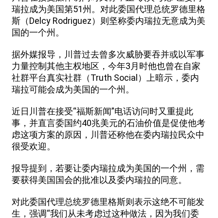
瑞拉成为美国第51州。对此委国代理总统罗德里格
斯（Delcy Rodriguez）则坚称委内瑞拉无意成为美
国的一个州。
据外媒报导，川普过去曾多次威胁要吞并或以军事
力量控制其他主权地区，今年3月时他也曾在自家
社群平台真实社群（Truth Social）上暗示，委内
瑞拉可能会成为美国的一个州。
近日川普在接受“福斯新闻”电话访问时又重提此
事，并直言委国约40兆美元的石油价值是促使他考
虑这项方案的原因，川普还称他在委内瑞拉民众中
很受欢迎。
报导提到，若要让委内瑞拉成为美国的一个州，需
要获得美国国会的批准以及委内瑞拉的同意。
对此委国代理总统罗德里格斯则表示这绝不可能发
生，强调“我们从未考虑过这种做法，因为我们委